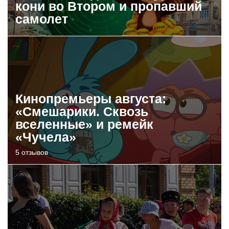
кони во Втором и пропавший
самолет
Кинопремьеры августа:
«Смешарики. Сквозь
вселенные» и ремейк
«Чучела»
5 отзывов