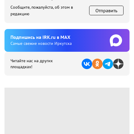
Сообщите, пожалуйста, об этом в
Отправить
редакцию
Подпишиcь на IRK.ru в MAX
Cамые свежие новости Иркутска
Читайте нас на других
площадках!