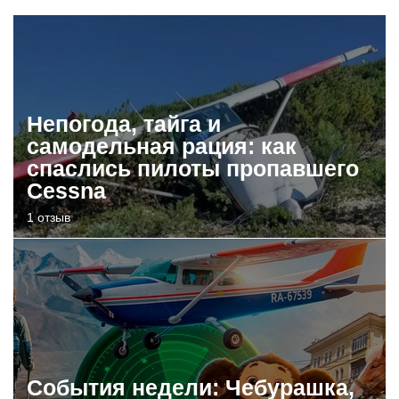
Непогода, тайга и
самодельная рация: как
спаслись пилоты пропавшего
Cessna
1 отзыв
События недели: Чебурашка,