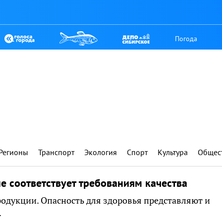
Погода
Регионы
Транспорт
Экология
Спорт
Культура
Общес
не соответствует требованиям качества
родукции. Опасность для здоровья представляют и
.