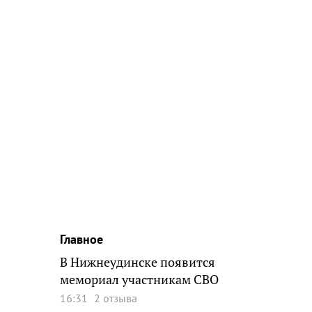
Главное
В Нижнеудинске появится
мемориал участникам СВО
16:31
2 отзыва