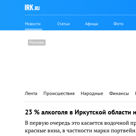
Новости
Статьи
Афиша
Фото
Лента
Происшествия
Народные
Финансы
23 % алкоголя в Иркутской области 
В первую очередь это касается водочной п
красные вина, в частности марки портвейн