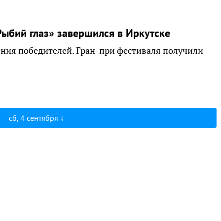
ыбий глаз» завершился в Иркутске
ения победителей. Гран-при фестиваля получили
сб, 4 сентября