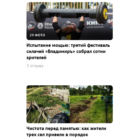
29 ФОТО
Испытание мощью: третий фестиваль
силачей «Владимиръ» собрал сотни
зрителей
3 отзыва
Чистота перед памятью: как жители
трех сел привели в порядок