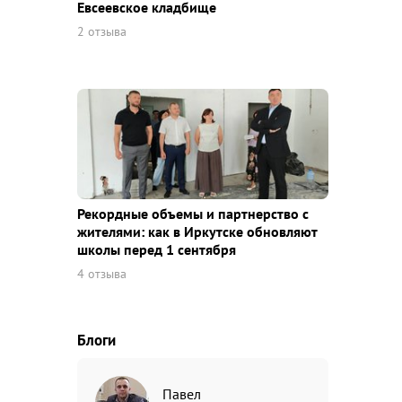
Евсеевское кладбище
2 отзыва
Рекордные объемы и партнерство с
жителями: как в Иркутске обновляют
школы перед 1 сентября
4 отзыва
Блоги
Павел