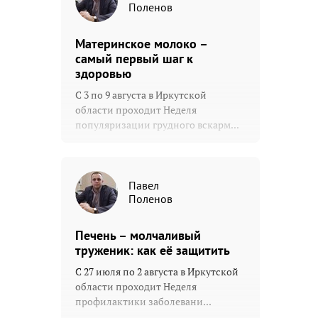
Поленов
Материнское молоко –
самый первый шаг к
здоровью
С 3 по 9 августа в Иркутской
области проходит Неделя
популяризации грудного вскарм...
Павел
Поленов
Печень – молчаливый
труженик: как её защитить
С 27 июля по 2 августа в Иркутской
области проходит Неделя
профилактики заболевани...