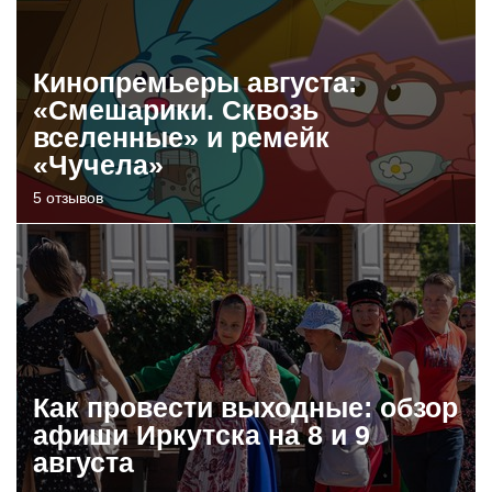
Кинопремьеры августа:
«Смешарики. Сквозь
вселенные» и ремейк
«Чучела»
5 отзывов
Как провести выходные: обзор
афиши Иркутска на 8 и 9
августа