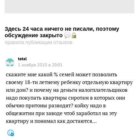
Здесь 24 часа ничего не писали, поэтому
обсуждение закрыто
правила публикации отзывов
tatal
1 ноября 2010 в 20:01
скажите мне какой % семей может позволить
своему 18-ти летнему ребенку отдельную квартиру
или дом? и почему на деньги налогплательщиков
надо покупать квартиры сиротам в которых они
обычно притоны разводят? койку надо в
общежитии при заводе чтоб заработал на эту
квартиру и понимал как достаются…