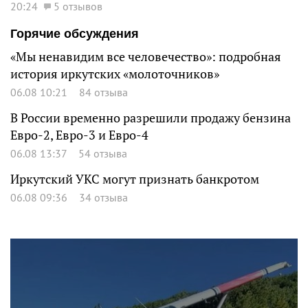
20:24
5 отзывов
Горячие обсуждения
«Мы ненавидим все человечество»: подробная
история иркутских «молоточников»
06.08 10:21
84 отзыва
В России временно разрешили продажу бензина
Евро-2, Евро-3 и Евро-4
06.08 13:37
54 отзыва
Иркутский УКС могут признать банкротом
06.08 09:36
34 отзыва