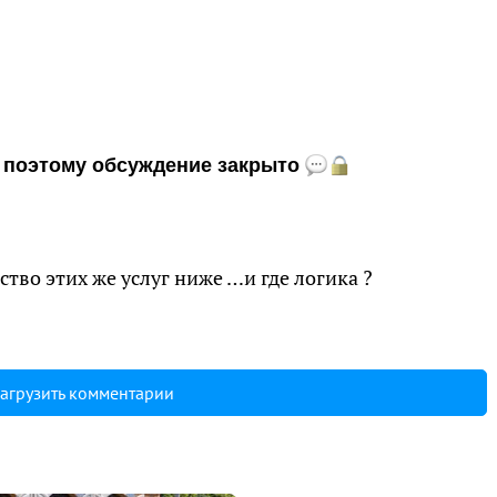
и, поэтому обсуждение закрыто
ство этих же услуг ниже …и где логика ?
агрузить комментарии