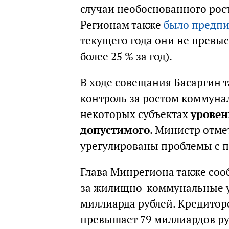
случаи необоснованного рос
Регионам также
было предпи
текущего года они не превы
более 25 % за год).
В ходе совещания Басаргин т
контроль за ростом коммунал
некоторых субъектах
уровен
допустимого
. Министр отме
урегулированы проблемы с п
Глава Минрегиона также соо
за жилищно-коммунальные ус
миллиарда рублей. Кредито
превышает 79 миллиардов ру