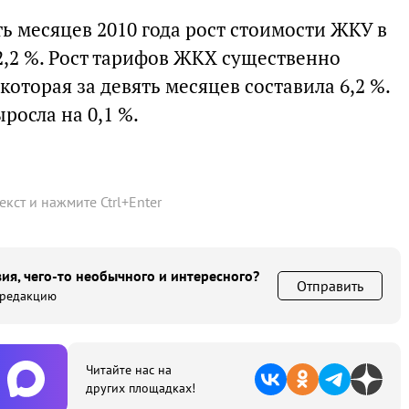
ть месяцев 2010 года рост стоимости ЖКУ в
2,2 %. Рост тарифов ЖКХ существенно
оторая за девять месяцев составила 6,2 %.
росла на 0,1 %.
текст и нажмите
Ctrl
+
Enter
ия, чего-то необычного и интересного?
Отправить
 редакцию
Читайте нас на
других площадках!