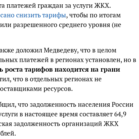
та платежей граждан за услуги ЖКХ.
сано снизить тарифы
, чтобы по итогам
сили разрешенного среднего уровня (не
акже доложил Медведеву, что в целом
ьных платежей в регионах установлен, но в
ь роста тарифов находится на грани
тил, что в отдельных регионах не
оставщиками ресурсов.
бщил, что задолженность населения России
луги в настоящее время составляет 64,9
рская задолженность организаций ЖКХ
блей.