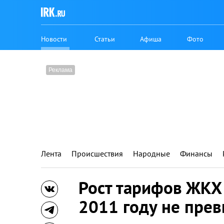
Новости
Статьи
Афиша
Фото
Лента
Происшествия
Народные
Финансы
Рост тарифов ЖКХ 
2011 году не пре