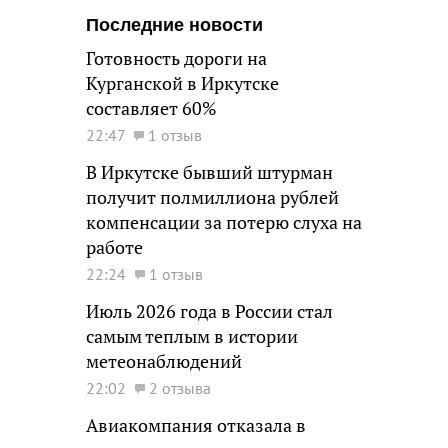
Последние новости
Готовность дороги на
Курганской в Иркутске
составляет 60%
22:47
1 отзыв
В Иркутске бывший штурман
получит полмиллиона рублей
компенсации за потерю слуха на
работе
22:24
1 отзыв
Июль 2026 года в России стал
самым теплым в истории
метеонаблюдений
22:02
2 отзыва
Авиакомпания отказала в