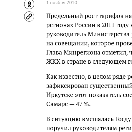
1 ноября 2010
Предельный рост тарифов н
регионах России в 2011 году 
руководитель Министерства
на совещании, которое пров
Глава Минрегиона отметил, 
ЖКХ в стране в следующем г
Как известно, в целом ряде р
зафиксирован существенный 
Иркутске этот показатель сос
Самаре — 47 %.
В ситуацию вмешалась Госдум
поручил руководителям реги