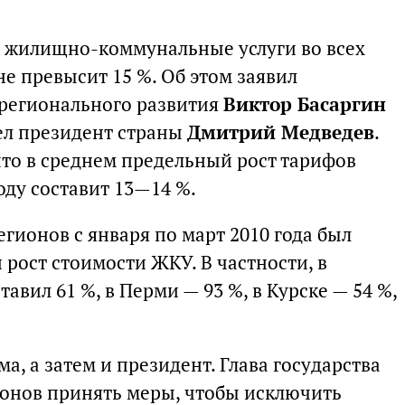
а жилищно-коммунальные услуги во всех
не превысит 15 %. Об этом заявил
 регионального развития
Виктор Басаргин
ел президент страны
Дмитрий Медведев
.
что в среднем предельный рост тарифов
оду составит 13—14 %.
егионов с января по март 2010 года был
рост стоимости ЖКУ. В частности, в
тавил 61 %, в Перми — 93 %, в Курске — 54 %,
а, а затем и президент. Глава государства
онов принять меры, чтобы исключить