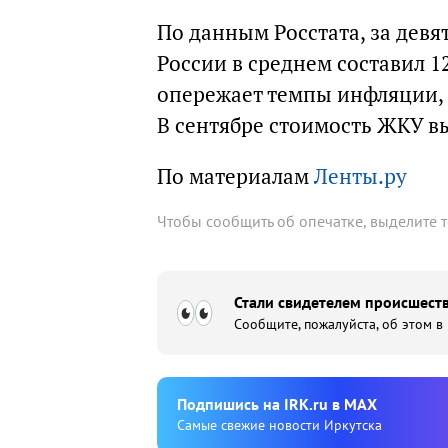
По данным Росстата, за девя
России в среднем составил 1
опережает темпы инфляции, к
В сентябре стоимость ЖКУ вы
По материалам
Ленты.ру
Чтобы сообщить об опечатке, выделите 
Стали свидетелем происшеств
Сообщите, пожалуйста, об этом в
Подпишиcь на IRK.ru в MAX
Cамые свежие новости Иркутска