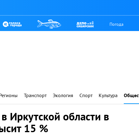
Погода
Регионы
Транспорт
Экология
Спорт
Культура
Общес
в Иркутской области в
высит 15 %