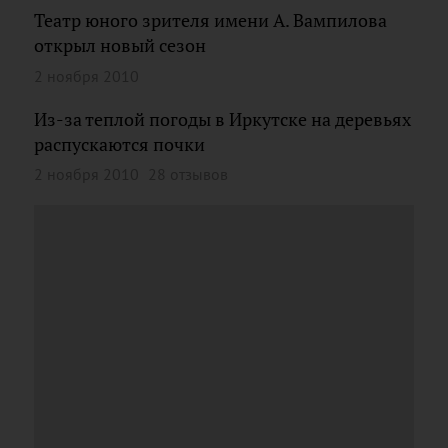
Театр юного зрителя имени А. Вампилова
открыл новый сезон
2 ноября 2010
Из-за теплой погоды в Иркутске на деревьях
распускаются почки
2 ноября 2010
28 отзывов