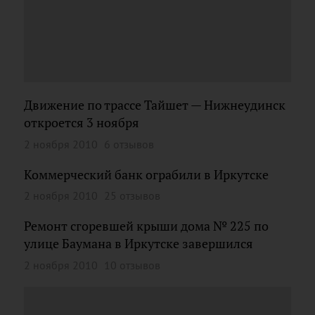
Движение по трассе Тайшет — Нижнеудинск
откроется 3 ноября
2 ноября 2010
6 отзывов
Коммерческий банк ограбили в Иркутске
2 ноября 2010
25 отзывов
Ремонт сгоревшей крыши дома № 225 по
улице Баумана в Иркутске завершился
2 ноября 2010
10 отзывов