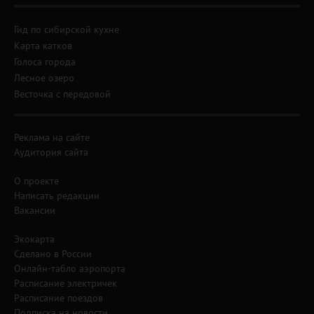
Гид по сибирской кухне
Карта катков
Голоса города
Лесное озеро
Весточка с передовой
Реклама на сайте
Аудитория сайта
О проекте
Написать редакции
Вакансии
Экокарта
Сделано в России
Онлайн-табло аэропорта
Расписание электричек
Расписание поездов
Подписка на новости