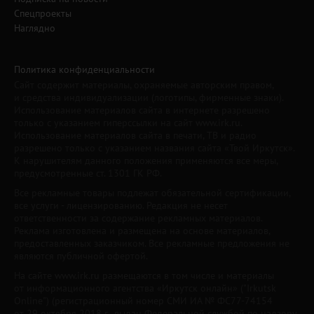
Спецпроекты
Наглядно
Политика конфиденциальности
Сайт содержит материалы, охраняемые авторским правом,
и средства индивидуализации (логотипы, фирменные знаки).
Использование материалов сайта в интернете разрешено
только с указанием гиперссылки на сайт www.irk.ru.
Использование материалов сайта в печати, ТВ и радио
разрешено только с указанием названия сайта «Твой Иркутск».
К нарушителям данного положения применяются все меры,
предусмотренные ст. 1301 ГК РФ.
Все рекламные товары подлежат обязательной сертификации,
все услуги - лицензированию. Редакция не несет
ответственности за содержание рекламных материалов.
Реклама изготовлена и размещена на основе материалов,
предоставленных заказчиком. Все рекламные предложения не
являются публичной офертой.
На сайте www.irk.ru размещаются в том числе и материалы
от информационного агентства «Иркутск онлайн» ("Irkutsk
Online") (регистрационный номер СМИ ИА № ФС77-74154
от 29 октября 2018 г., выдан Федеральной службой по надзору