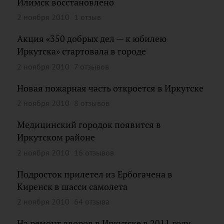
Илимск восстановлено
2 ноября 2010
1 отзыв
Акция «350 добрых дел — к юбилею
Иркутска» стартовала в городе
2 ноября 2010
7 отзывов
Новая пожарная часть откроется в Иркутске
2 ноября 2010
8 отзывов
Медицинский городок появится в
Иркутском районе
2 ноября 2010
16 отзывов
Подросток прилетел из Ербогачена в
Киренск в шасси самолета
2 ноября 2010
64 отзыва
На ремонт дворов в Иркутске в 2011 году