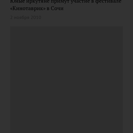
Юные иркутяне примут участие в фестивале
«Кинотаврик» в Сочи
2 ноября 2010