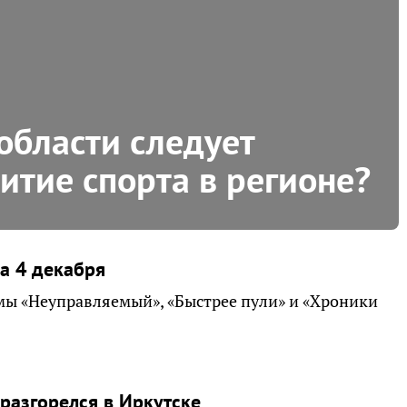
области следует
итие спорта в регионе?
на 4 декабря
мы «Неуправляемый», «Быстрее пули» и «Хроники
разгорелся в Иркутске