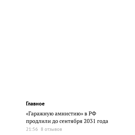
Главное
«Гаражную амнистию» в РФ
продлили до сентября 2031 года
21:56
8 отзывов