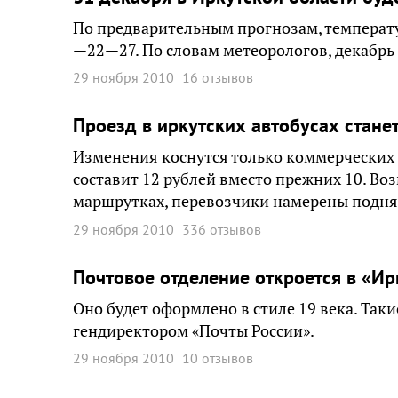
По предварительным прогнозам, температу
—22—27. По словам метеорологов, декабрь 
29 ноября 2010
16 отзывов
Проезд в иркутских автобусах стане
Изменения коснутся только коммерческих а
составит 12 рублей вместо прежних 10. Воз
маршрутках, перевозчики намерены поднять
29 ноября 2010
336 отзывов
Почтовое отделение откроется в «Ир
Оно будет оформлено в стиле 19 века. Так
гендиректором «Почты России».
29 ноября 2010
10 отзывов