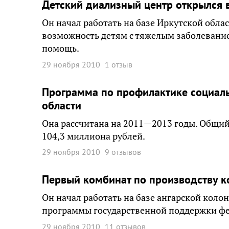
Детский диализный центр открылся 
Он начал работать на базе Иркутской обла
возможность детям с тяжелым заболевани
помощь.
29 ноября 2010
1 отзыв
Программа по профилактике социаль
области
Она рассчитана на 2011—2013 годы. Общий
104,3 миллиона рублей.
29 ноября 2010
9 отзывов
Первый комбинат по производству к
Он начал работать на базе ангарской кол
программы государственной поддержки ф
29 ноября 2010
11 отзывов