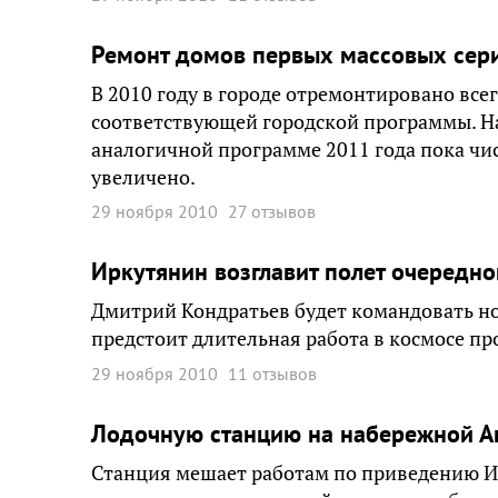
Ремонт домов первых массовых сери
В 2010 году в городе отремонтировано все
соответствующей городской программы. На
аналогичной программе 2011 года пока чис
увеличено.
29 ноября 2010
27 отзывов
Иркутянин возглавит полет очередн
Дмитрий Кондратьев будет командовать н
предстоит длительная работа в космосе пр
29 ноября 2010
11 отзывов
Лодочную станцию на набережной Ан
Станция мешает работам по приведению Ир