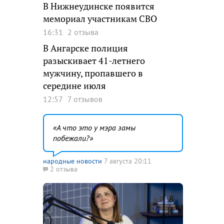
В Нижнеудинске появится
мемориал участникам СВО
16:31
2 отзыва
В Ангарске полиция
разыскивает 41-летнего
мужчину, пропавшего в
середине июля
12:57
7 отзывов
А что это у мэра замы
побежали?
народные новости
7 августа 20:11
2 отзыва