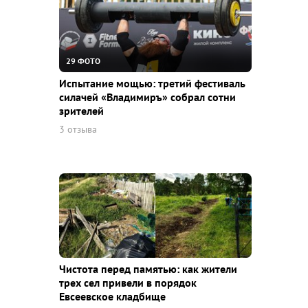
29 ФОТО
Испытание мощью: третий фестиваль
силачей «Владимиръ» собрал сотни
зрителей
3 отзыва
Чистота перед памятью: как жители
трех сел привели в порядок
Евсеевское кладбище