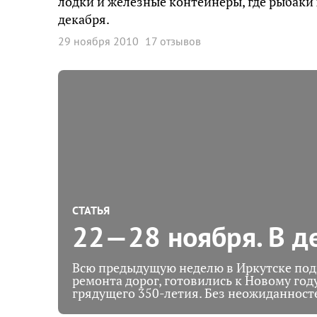
лодки и железные контейнеры, где рыбаки 
декабря.
29 ноября 2010
17 отзывов
СТАТЬЯ
22—28 ноября. В де
Всю предыдущую неделю в Иркутске под
ремонта дорог, готовились к Новому го
грядущего 350-летия. Без неожиданност