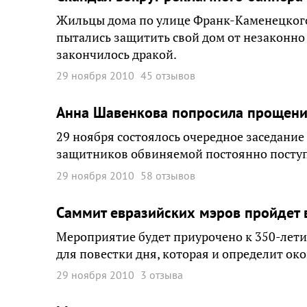
Жильцы дома по улице Франк-Каменецкого
пытались защитить свой дом от незаконн
закончилось дракой.
29 ноября 2010
45 отзывов
Анна Шавенкова попросила прощени
29 ноября состоялось очередное заседание 
защитников обвиняемой постоянно поступ
29 ноября 2010
58 отзывов
Саммит евразийских мэров пройдет в
Мероприятие будет приурочено к 350-лети
для повестки дня, которая и определит ок
29 ноября 2010
3 отзыва