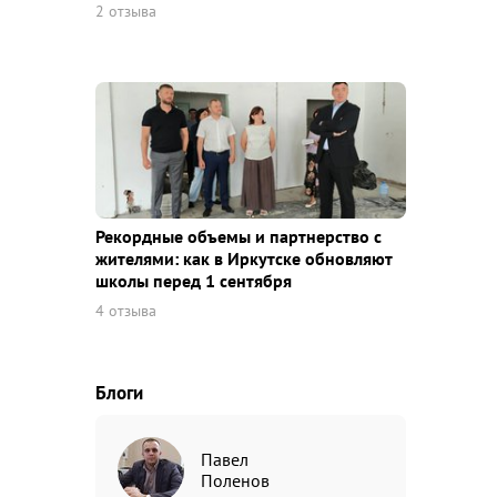
2 отзыва
Рекордные объемы и партнерство с
жителями: как в Иркутске обновляют
школы перед 1 сентября
4 отзыва
Блоги
Павел
Поленов