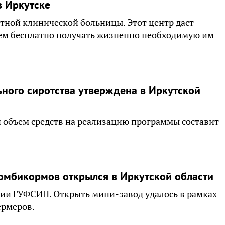
в Иркутске
стной клинической больницы. Этот центр даст
ем бесплатно получать жизненно необходимую им
ного сиротства утверждена в Иркутской
 объем средств на реализацию программы составит
омбикормов открылся в Иркутской области
онии ГУФСИН. Открыть мини-завод удалось в рамках
ермеров.