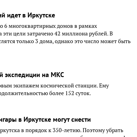
й идет в Иркутске
го 6 многоквартирных домов в рамках
 эти цели затрачено 42 миллиона рублей. В
лятся только 3 дома, однако это число может быть
ой экспедиции на МКС
овым экипажем космической станции. Ему
одолжительностью более 152 суток.
гары в Иркутске могут снести
кутска в порядок к 350-летию. Поэтому убрать