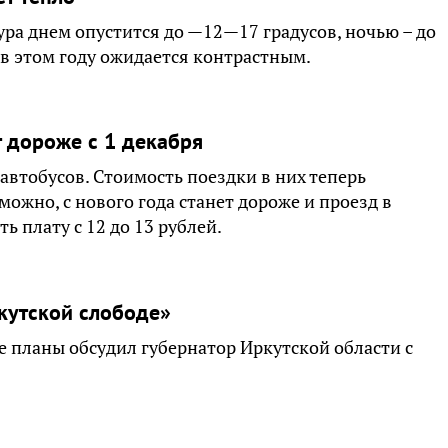
ра днем опустится до —12—17 градусов, ночью – до
в этом году ожидается контрастным.
т дороже с 1 декабря
втобусов. Стоимость поездки в них теперь
можно, с нового года станет дороже и проезд в
 плату с 12 до 13 рублей.
кутской слободе»
ие планы обсудил губернатор Иркутской области с