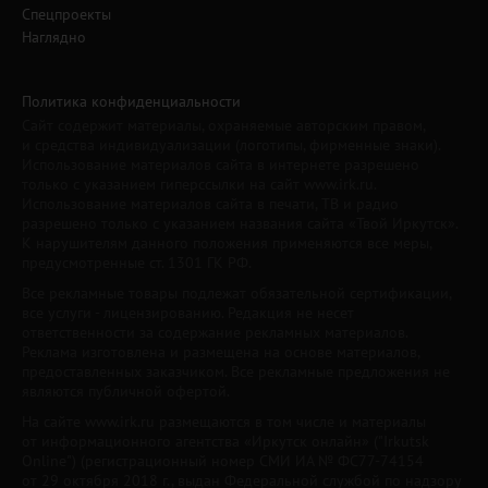
Спецпроекты
Наглядно
Политика конфиденциальности
Сайт содержит материалы, охраняемые авторским правом,
и средства индивидуализации (логотипы, фирменные знаки).
Использование материалов сайта в интернете разрешено
только с указанием гиперссылки на сайт www.irk.ru.
Использование материалов сайта в печати, ТВ и радио
разрешено только с указанием названия сайта «Твой Иркутск».
К нарушителям данного положения применяются все меры,
предусмотренные ст. 1301 ГК РФ.
Все рекламные товары подлежат обязательной сертификации,
все услуги - лицензированию. Редакция не несет
ответственности за содержание рекламных материалов.
Реклама изготовлена и размещена на основе материалов,
предоставленных заказчиком. Все рекламные предложения не
являются публичной офертой.
На сайте www.irk.ru размещаются в том числе и материалы
от информационного агентства «Иркутск онлайн» ("Irkutsk
Online") (регистрационный номер СМИ ИА № ФС77-74154
от 29 октября 2018 г., выдан Федеральной службой по надзору