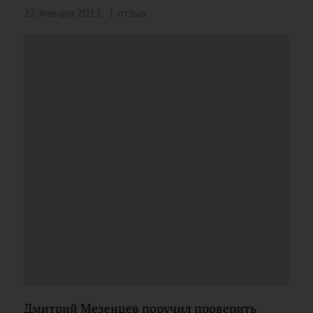
22 января 2011
1 отзыв
Дмитрий Мезенцев поручил проверить