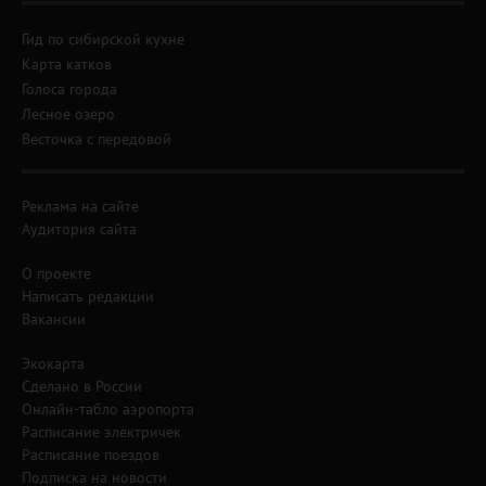
Гид по сибирской кухне
Карта катков
Голоса города
Лесное озеро
Весточка с передовой
Реклама на сайте
Аудитория сайта
О проекте
Написать редакции
Вакансии
Экокарта
Сделано в России
Онлайн-табло аэропорта
Расписание электричек
Расписание поездов
Подписка на новости