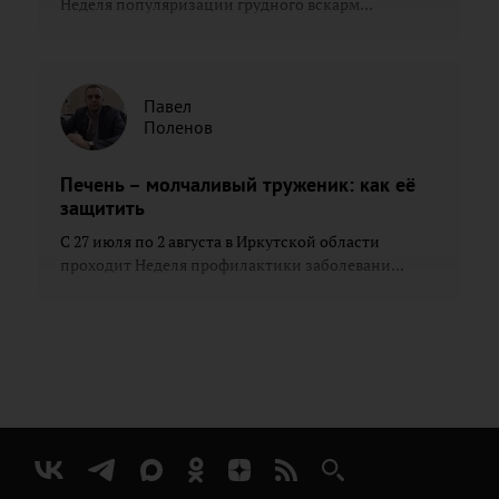
Неделя популяризации грудного вскарм...
Павел
Поленов
Печень – молчаливый труженик: как её
защитить
С 27 июля по 2 августа в Иркутской области
проходит Неделя профилактики заболевани...