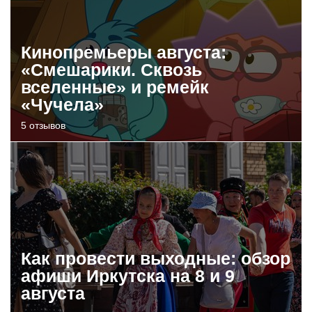
Кинопремьеры августа:
«Смешарики. Сквозь
вселенные» и ремейк
«Чучела»
5 отзывов
Как провести выходные: обзор
афиши Иркутска на 8 и 9
августа