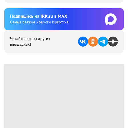
Подпишиcь на IRK.ru в MAX
Cамые свежие новости Иркутска
Читайте нас на других
площадках!