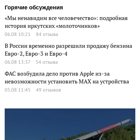
Горячие обсуждения
«Мы ненавидим все человечество»: подробная
история иркутских «молоточников»
06.08 10:21
84 отзыва
В России временно разрешили продажу бензина
Евро-2, Евро-3 и Евро-4
06.08 13:37
54 отзыва
ФАС возбудила дело против Apple из-за
невозможности установить MAX на устройства
05.08 11:45
49 отзывов