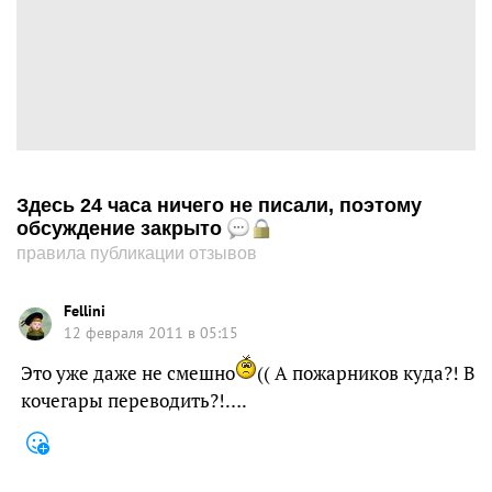
Здесь 24 часа ничего не писали, поэтому
обсуждение закрыто
правила публикации отзывов
Fellini
12 февраля 2011 в 05:15
Это уже даже не смешно
(( А пожарников куда?! В
кочегары переводить?!….