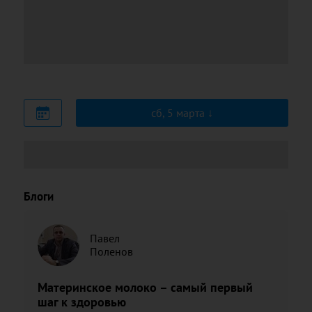
сб, 5 марта
Блоги
Павел
Поленов
Материнское молоко – самый первый
шаг к здоровью