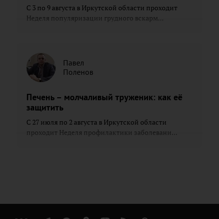
С 3 по 9 августа в Иркутской области проходит
Неделя популяризации грудного вскарм...
Павел
Поленов
Печень – молчаливый труженик: как её
защитить
С 27 июля по 2 августа в Иркутской области
проходит Неделя профилактики заболевани...