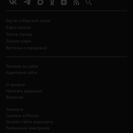
Гид по сибирской кухне
Карта катков
Голоса города
Лесное озеро
Весточка с передовой
Реклама на сайте
Аудитория сайта
О проекте
Написать редакции
Вакансии
Экокарта
Сделано в России
Онлайн-табло аэропорта
Расписание электричек