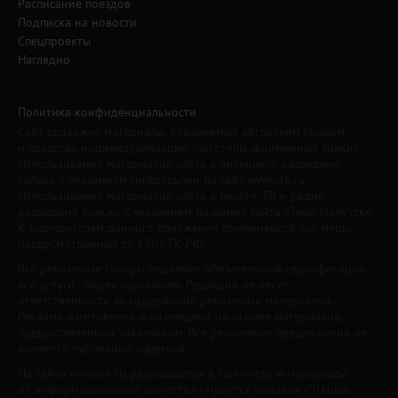
Расписание поездов
Подписка на новости
Спецпроекты
Наглядно
Политика конфиденциальности
Сайт содержит материалы, охраняемые авторским правом,
и средства индивидуализации (логотипы, фирменные знаки).
Использование материалов сайта в интернете разрешено
только с указанием гиперссылки на сайт www.irk.ru.
Использование материалов сайта в печати, ТВ и радио
разрешено только с указанием названия сайта «Твой Иркутск».
К нарушителям данного положения применяются все меры,
предусмотренные ст. 1301 ГК РФ.
Все рекламные товары подлежат обязательной сертификации,
все услуги - лицензированию. Редакция не несет
ответственности за содержание рекламных материалов.
Реклама изготовлена и размещена на основе материалов,
предоставленных заказчиком. Все рекламные предложения не
являются публичной офертой.
На сайте www.irk.ru размещаются в том числе и материалы
от информационного агентства «Иркутск онлайн» ("Irkutsk