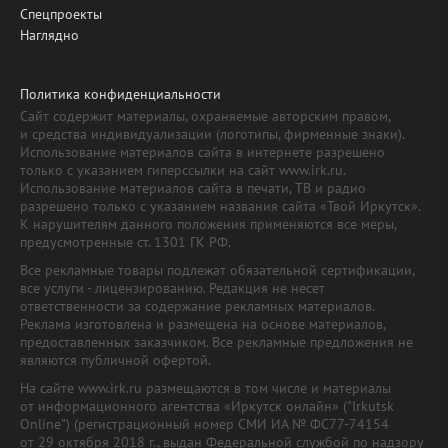
Спецпроекты
Наглядно
Политика конфиденциальности
Сайт содержит материалы, охраняемые авторским правом,
и средства индивидуализации (логотипы, фирменные знаки).
Использование материалов сайта в интернете разрешено
только с указанием гиперссылки на сайт www.irk.ru.
Использование материалов сайта в печати, ТВ и радио
разрешено только с указанием названия сайта «Твой Иркутск».
К нарушителям данного положения применяются все меры,
предусмотренные ст. 1301 ГК РФ.
Все рекламные товары подлежат обязательной сертификации,
все услуги - лицензированию. Редакция не несет
ответственности за содержание рекламных материалов.
Реклама изготовлена и размещена на основе материалов,
предоставленных заказчиком. Все рекламные предложения не
являются публичной офертой.
На сайте www.irk.ru размещаются в том числе и материалы
от информационного агентства «Иркутск онлайн» ("Irkutsk
Online") (регистрационный номер СМИ ИА № ФС77-74154
от 29 октября 2018 г., выдан Федеральной службой по надзору