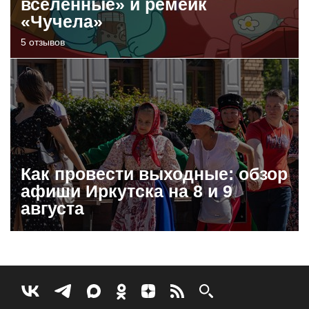
вселенные» и ремейк
«Чучела»
5 отзывов
Как провести выходные: обзор
афиши Иркутска на 8 и 9
августа