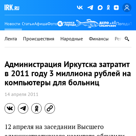
Новости
Статьи
Афиша
Фото
Погода
Ту
Лента
Происшествия
Народные
Финансы
Регионы
Администрация Иркутска затратит
в 2011 году 3 миллиона рублей на
компьютеры для больниц
14 апреля 2011
12 апреля на заседании Высшего