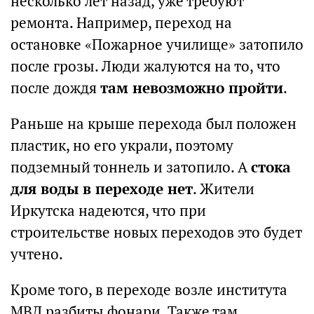
несколько лет назад, уже требуют
ремонта. Например, переход на
остановке «Пожарное училище» затопило
после грозы. Люди жалуются на то, что
после дождя
там невозможно пройти
.
Раньше на крыше перехода был положен
пластик, но его украли, поэтому
подземный тоннель и затопило. А
стока
для воды в переходе нет
. Жители
Иркутска надеются, что при
строительстве новых переходов это будет
учтено.
Кроме того, в переходе возле института
МВД разбиты фонари. Также там