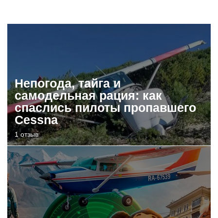
Непогода, тайга и
самодельная рация: как
спаслись пилоты пропавшего
Cessna
1 отзыв