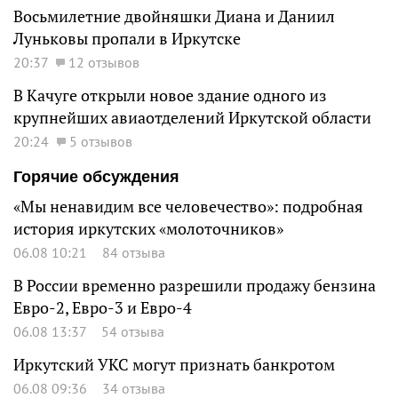
Восьмилетние двойняшки Диана и Даниил
Луньковы пропали в Иркутске
20:37
12 отзывов
В Качуге открыли новое здание одного из
крупнейших авиаотделений Иркутской области
20:24
5 отзывов
Горячие обсуждения
«Мы ненавидим все человечество»: подробная
история иркутских «молоточников»
06.08 10:21
84 отзыва
В России временно разрешили продажу бензина
Евро-2, Евро-3 и Евро-4
06.08 13:37
54 отзыва
Иркутский УКС могут признать банкротом
06.08 09:36
34 отзыва