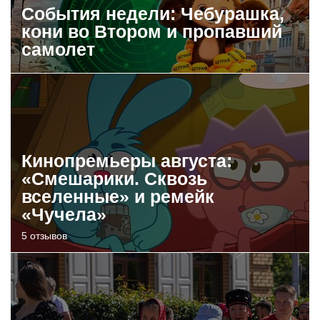
События недели: Чебурашка,
кони во Втором и пропавший
самолет
Кинопремьеры августа:
«Смешарики. Сквозь
вселенные» и ремейк
«Чучела»
5 отзывов