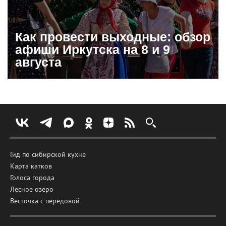
Как провести выходные: обзор
афиши Иркутска на 8 и 9
августа
Гид по сибирской кухне
Карта катков
Голоса города
Лесное озеро
Весточка с передовой