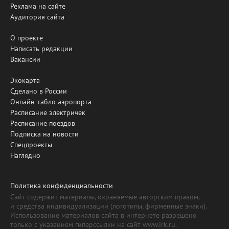
Реклама на сайте
Аудитория сайта
О проекте
Написать редакции
Вакансии
Экокарта
Сделано в России
Онлайн-табло аэропорта
Расписание электричек
Расписание поездов
Подписка на новости
Спецпроекты
Наглядно
Политика конфиденциальности
Сайт содержит материалы, охраняемые авторским правом,
и средства индивидуализации (логотипы, фирменные знаки).
Использование материалов сайта в интернете разрешено
только с указанием гиперссылки на сайт www.irk.ru.