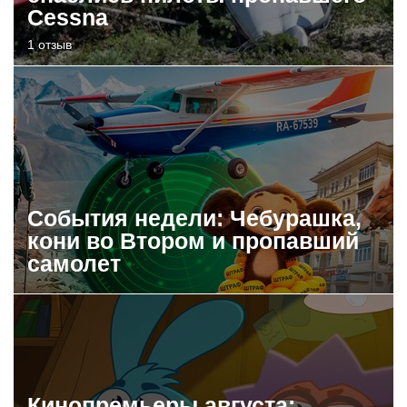
Cessna
1 отзыв
События недели: Чебурашка,
кони во Втором и пропавший
самолет
Кинопремьеры августа: