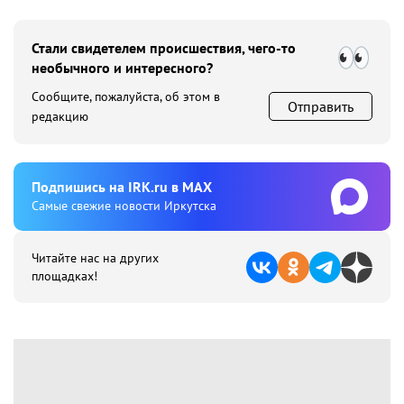
Стали свидетелем происшествия, чего-то
необычного и интересного?
Сообщите, пожалуйста, об этом в
Отправить
редакцию
Подпишиcь на IRK.ru в MAX
Cамые свежие новости Иркутска
Читайте нас на других
площадках!