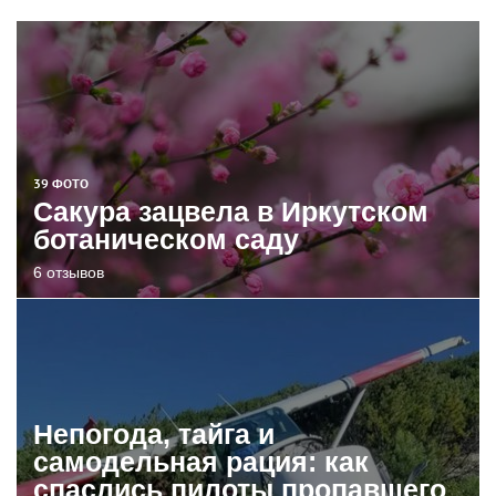
39 ФОТО
Сакура зацвела в Иркутском
ботаническом саду
6 отзывов
Непогода, тайга и
самодельная рация: как
спаслись пилоты пропавшего