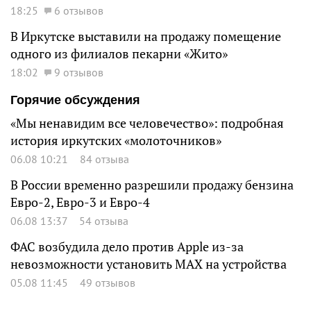
18:25
6 отзывов
В Иркутске выставили на продажу помещение
одного из филиалов пекарни «Жито»
18:02
9 отзывов
Горячие обсуждения
«Мы ненавидим все человечество»: подробная
история иркутских «молоточников»
06.08 10:21
84 отзыва
В России временно разрешили продажу бензина
Евро-2, Евро-3 и Евро-4
06.08 13:37
54 отзыва
ФАС возбудила дело против Apple из-за
невозможности установить MAX на устройства
05.08 11:45
49 отзывов