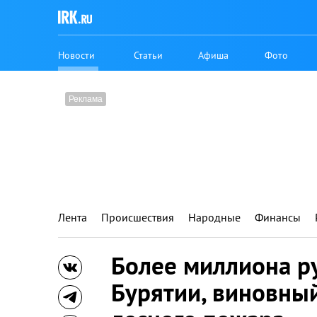
Новости
Статьи
Афиша
Фото
Лента
Происшествия
Народные
Финансы
Более миллиона р
Бурятии, виновны