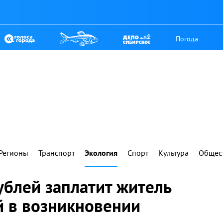
Погода
Регионы
Транспорт
Экология
Спорт
Культура
Общес
ублей заплатит житель
й в возникновении