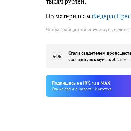
тысяч рублей.
По материалам
ФедералПресс
Чтобы сообщить об опечатке, выделите 
Стали свидетелем происшеств
Сообщите, пожалуйста, об этом в
Подпишиcь на IRK.ru в MAX
Cамые свежие новости Иркутска