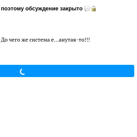
и, поэтому обсуждение закрыто
До чего же система е…анутая-то!!!