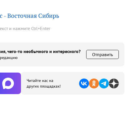
 - Восточная Сибирь
текст и нажмите
Ctrl
+
Enter
ия, чего-то необычного и интересного?
Отправить
 редакцию
Читайте нас на
других площадках!