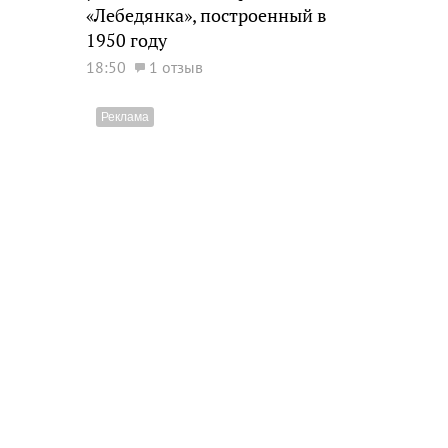
«Лебедянка», построенный в
1950 году
18:50
1 отзыв