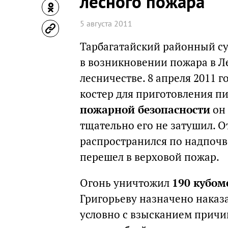
лесного пожара
5 августа 2011
Тарбагатайский районный с
в возникновении пожара в Л
лесничестве. 8 апреля 2011 го
костер для приготовления п
пожарной безопасности
он 
тщательно его не затушил. О
распространился по надпочв
перешел в верховой пожар.
Огонь уничтожил
190 кубом
Григорьеву назначено наказа
условно с взысканием причи