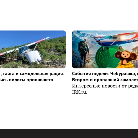
, тайга и самодельная рация:
События недели: Чебурашка, 
лись пилоты пропавшего
Втором и пропавший самоле
Интересные новости от ред
IRK.ru.