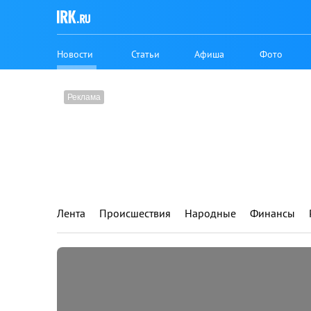
Новости
Статьи
Афиша
Фото
Лента
Происшествия
Народные
Финансы