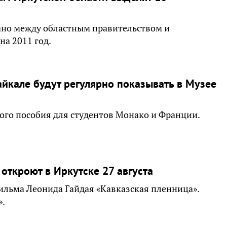
но между областным правительством и
на 2011 год.
йкале будут регулярно показывать в Музее
ного пособия для студентов Монако и Франции.
откроют в Иркутске 27 августа
ильма Леонида Гайдая «Кавказская пленница».
».