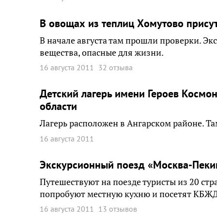
В овощах из теплиц Хомутово прису
В начале августа там прошли проверки. Эк
вещества, опасные для жизни.
16 августа 2011
32 отзыва
Детский лагерь имени Героев Космон
области
Лагерь расположен в Ангарском районе. Та
16 августа 2011
Экскурсионный поезд «Москва-Пекин
Путешествуют на поезде туристы из 20 стра
попробуют местную кухню и посетят КБЖД
16 августа 2011
13 отзывов