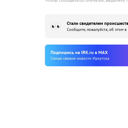
Чтобы сообщить об опечатке, выделите 
Стали свидетелем происшеств
Сообщите, пожалуйста, об этом в
Подпишиcь на IRK.ru в MAX
Cамые свежие новости Иркутска