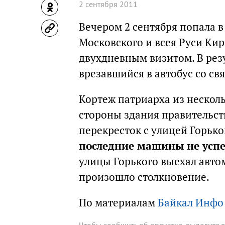
2 сентября 2011
Вечером 2 сентября попала 
Московского и всея Руси Ки
двухдневным визитом. В рез
врезавшийся в автобус со с
Кортеж патриарха из нескол
стороны здания правительств
перекресток с улицей Горьк
последние машины не успе
улицы Горького выехал автом
произошло столкновение.
По материалам
Байкал Инфо