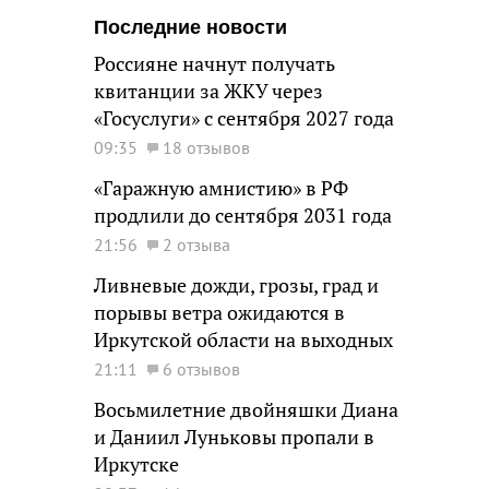
Последние новости
Россияне начнут получать
квитанции за ЖКУ через
«Госуслуги» с сентября 2027 года
09:35
18 отзывов
«Гаражную амнистию» в РФ
продлили до сентября 2031 года
21:56
2 отзыва
Ливневые дожди, грозы, град и
порывы ветра ожидаются в
Иркутской области на выходных
21:11
6 отзывов
Восьмилетние двойняшки Диана
и Даниил Луньковы пропали в
Иркутске