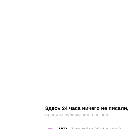
Здесь 24 часа ничего не писал
правила публикации отзывов
USD
3 сентября 2011 в 11:19