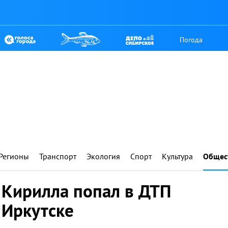
Погода
Регионы
Транспорт
Экология
Спорт
Культура
Общес
 Кирилла попал в ДТП
 Иркутске