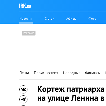
Новости
Статьи
Афиша
Фото
Лента
Происшествия
Народные
Финансы
Кортеж патриарха
на улице Ленина в