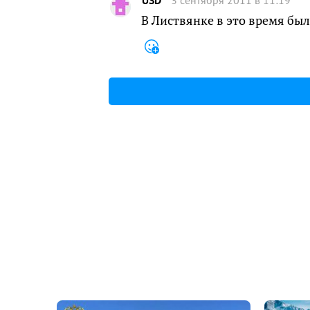
В Листвянке в это время был