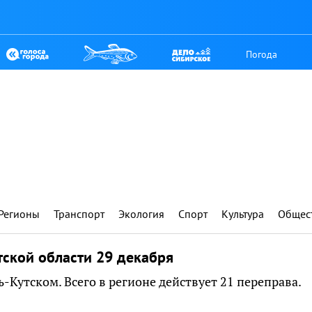
Погода
Регионы
Транспорт
Экология
Спорт
Культура
Общес
тской области 29 декабря
ь-Кутском. Всего в регионе действует 21 переправа.