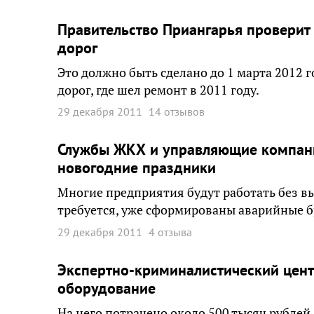
Правительство Приангарья проверит 
дорог
Это должно быть сделано до 1 марта 2012 г
дорог, где шел ремонт в 2011 году.
29 декабря 2011
14 отзывов
Службы ЖКХ и управляющие компани
новогодние праздники
Многие предприятия будут работать без вы
требуется, уже сформированы аварийные б
29 декабря 2011
4 отзыва
Экспертно-криминалистический цент
оборудование
На него потрачено около 500 тысяч рублей