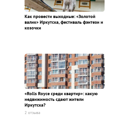
Как провести выходные: «Золотой
валик» Иркутска, фестиваль фэнтези и
козочки
«Rolls Royce среди квaртир»: какую
недвижимость сдают жители
Иркутска?
2 отзыва