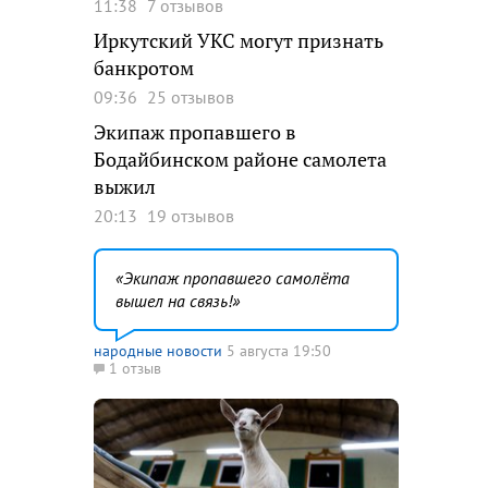
11:38
7 отзывов
Иркутский УКС могут признать
банкротом
09:36
25 отзывов
Экипаж пропавшего в
Бодайбинском районе самолета
выжил
20:13
19 отзывов
Экипаж пропавшего самолёта
вышел на связь!
народные новости
5 августа 19:50
1 отзыв