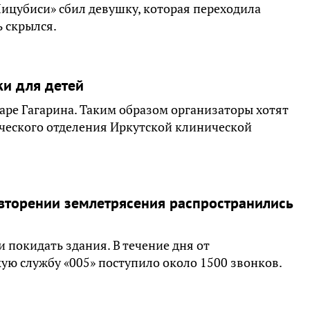
Мицубиси» сбил девушку, которая переходила
ь скрылся.
ки для детей
варе Гагарина. Таким образом организаторы хотят
ческого отделения Иркутской клинической
торении землетрясения распространились
и покидать здания. В течение дня от
ую службу «005» поступило около 1500 звонков.