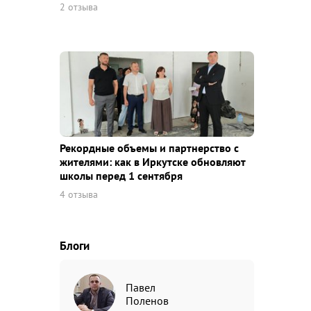
2 отзыва
Рекордные объемы и партнерство с
жителями: как в Иркутске обновляют
школы перед 1 сентября
4 отзыва
Блоги
Павел
Поленов