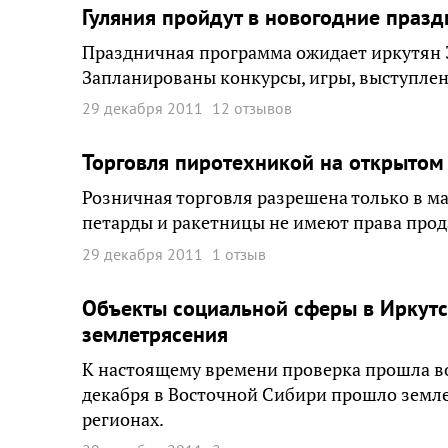
Гуляния пройдут в новогодние празд
Праздничная программа ожидает иркутян 30,
Запланированы конкурсы, игры, выступлен
29 декабря 2011
12 отзывов
Торговля пиротехникой на открытом
Розничная торговля разрешена только в маг
петарды и ракетницы не имеют права про
29 декабря 2011
1 отзыв
Объекты социальной сферы в Иркутс
землетрясения
К настоящему времени проверка прошла во 
декабря в Восточной Сибири прошло земле
регионах.