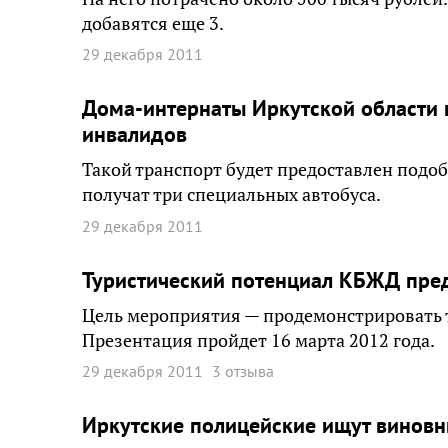
добавятся еще 3.
29 декабря 2011
Дома-интернаты Иркутской области 
инвалидов
Такой транспорт будет предоставлен под
получат три специальных автобуса.
29 декабря 2011
Туристический потенциал КБЖД пред
Цель мероприятия — продемонстрировать 
Презентация пройдет 16 марта 2012 года.
29 декабря 2011
3 отзыва
Иркутские полицейские ищут винов