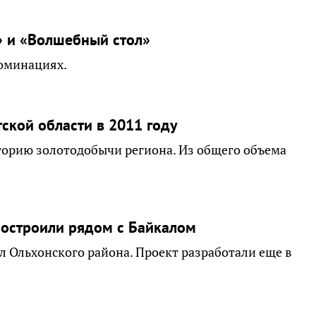
» и «Волшебный стол»
номинациях.
тской области в 2011 году
сторию золотодобычи региона. Из общего объема
построили рядом с Байкалом
л Ольхонского района. Проект разработали еще в