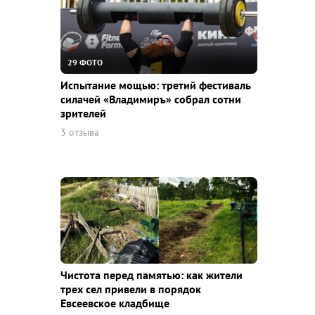
29 ФОТО
Испытание мощью: третий фестиваль
силачей «Владимиръ» собрал сотни
зрителей
3 отзыва
Чистота перед памятью: как жители
трех сел привели в порядок
Евсеевское кладбище