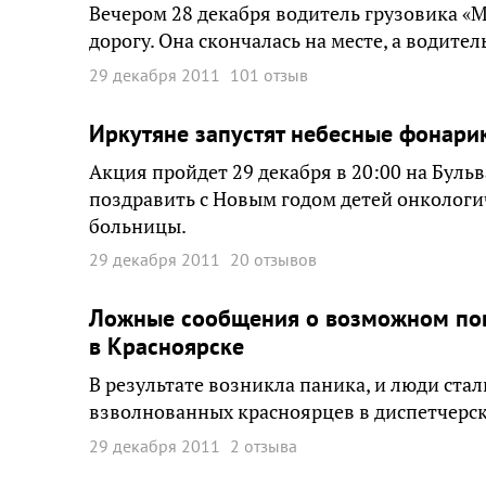
Вечером 28 декабря водитель грузовика «
дорогу. Она скончалась на месте, а водител
29 декабря 2011
101 отзыв
Иркутяне запустят небесные фонари
Акция пройдет 29 декабря в 20:00 на Буль
поздравить с Новым годом детей онкологи
больницы.
29 декабря 2011
20 отзывов
Ложные сообщения о возможном пов
в Красноярске
В результате возникла паника, и люди стал
взволнованных красноярцев в диспетчерск
29 декабря 2011
2 отзыва