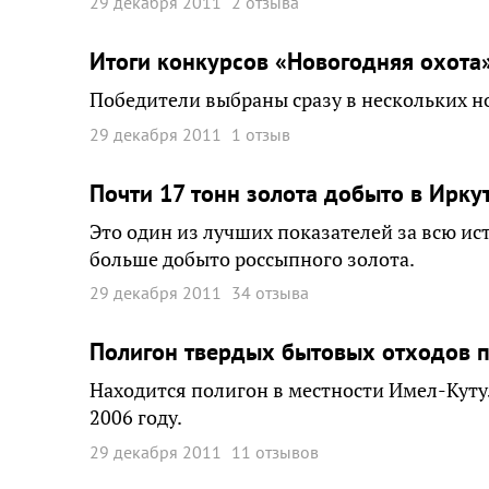
29 декабря 2011
2 отзыва
Итоги конкурсов «Новогодняя охота
Победители выбраны сразу в нескольких 
29 декабря 2011
1 отзыв
Почти 17 тонн золота добыто в Ирку
Это один из лучших показателей за всю и
больше добыто россыпного золота.
29 декабря 2011
34 отзыва
Полигон твердых бытовых отходов 
Находится полигон в местности Имел-Куту
2006 году.
29 декабря 2011
11 отзывов