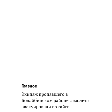
Главное
Экипаж пропавшего в
Бодайбинском районе самолета
эвакуировали из тайги