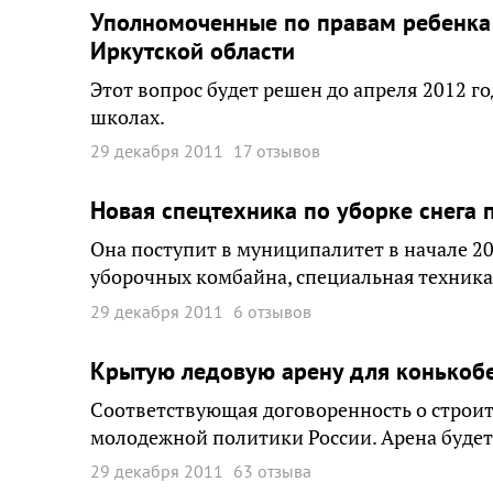
Уполномоченные по правам ребенка
Иркутской области
Этот вопрос будет решен до апреля 2012 г
школах.
29 декабря 2011
17 отзывов
Новая спецтехника по уборке снега 
Она поступит в муниципалитет в начале 20
уборочных комбайна, специальная техника 
29 декабря 2011
6 отзывов
Крытую ледовую арену для конькобе
Соответствующая договоренность о строите
молодежной политики России. Арена будет
29 декабря 2011
63 отзыва