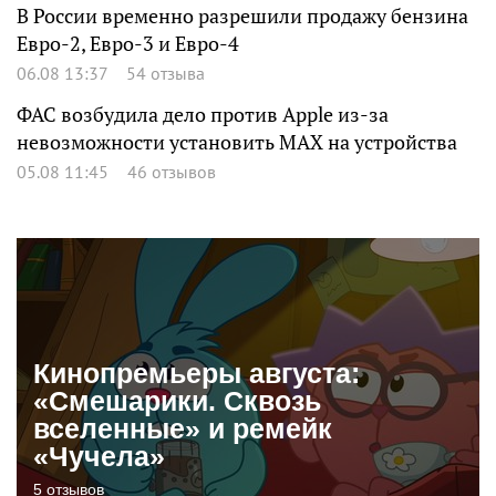
В России временно разрешили продажу бензина
Евро-2, Евро-3 и Евро-4
06.08 13:37
54 отзыва
ФАС возбудила дело против Apple из-за
невозможности установить MAX на устройства
05.08 11:45
46 отзывов
Кинопремьеры августа:
«Смешарики. Сквозь
вселенные» и ремейк
«Чучела»
5 отзывов