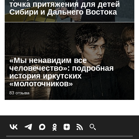
точка притяжения для детей
Сибири и Дальнего Востока
«Мы ненавидим все
человечество»: подробная
история иркутских
«молоточников»
83 отзыва