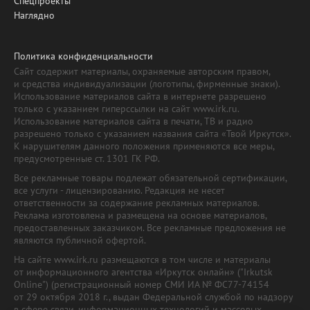
Спецпроекты
Наглядно
Политика конфиденциальности
Сайт содержит материалы, охраняемые авторским правом,
и средства индивидуализации (логотипы, фирменные знаки).
Использование материалов сайта в интернете разрешено
только с указанием гиперссылки на сайт www.irk.ru.
Использование материалов сайта в печати, ТВ и радио
разрешено только с указанием названия сайта «Твой Иркутск».
К нарушителям данного положения применяются все меры,
предусмотренные ст. 1301 ГК РФ.
Все рекламные товары подлежат обязательной сертификации,
все услуги - лицензированию. Редакция не несет
ответственности за содержание рекламных материалов.
Реклама изготовлена и размещена на основе материалов,
предоставленных заказчиком. Все рекламные предложения не
являются публичной офертой.
На сайте www.irk.ru размещаются в том числе и материалы
от информационного агентства «Иркутск онлайн» ("Irkutsk
Online") (регистрационный номер СМИ ИА № ФС77-74154
от 29 октября 2018 г., выдан Федеральной службой по надзору
в сфере связи, информационных технологий и массовых