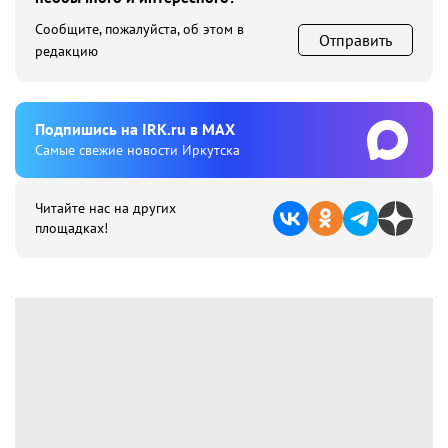
Сообщите, пожалуйста, об этом в
Отправить
редакцию
Подпишиcь на IRK.ru в MAX
Cамые свежие новости Иркутска
Читайте нас на других
площадках!