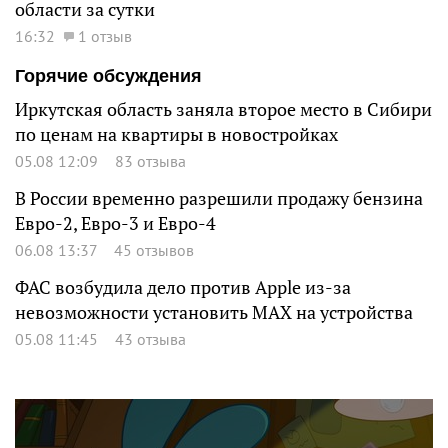
области за сутки
16:32
1 отзыв
Горячие обсуждения
Иркутская область заняла второе место в Сибири
по ценам на квартиры в новостройках
05.08 12:09
83 отзыва
В России временно разрешили продажу бензина
Евро-2, Евро-3 и Евро-4
06.08 13:37
45 отзывов
ФАС возбудила дело против Apple из-за
невозможности установить MAX на устройства
05.08 11:45
43 отзыва