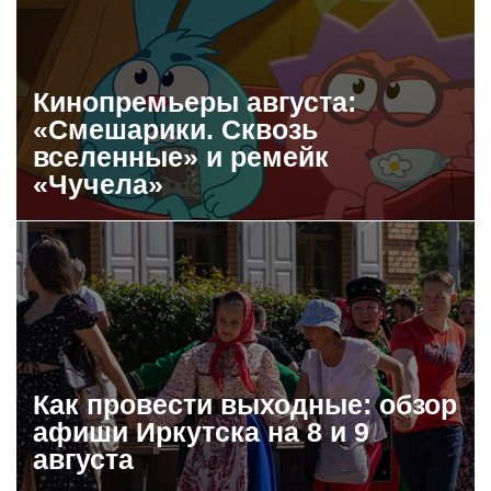
Кинопремьеры августа:
«Смешарики. Сквозь
вселенные» и ремейк
«Чучела»
Как провести выходные: обзор
афиши Иркутска на 8 и 9
августа