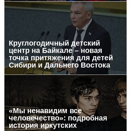
Круглогодичный детский
центр на Байкале – новая
точка притяжения для детей
Сибири и Дальнего Востока
«Мы ненавидим все
человечество»: подробная
история иркутских