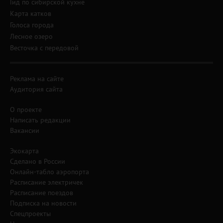
Гид по сибирской кухне
Карта катков
Голоса города
Лесное озеро
Весточка с передовой
Реклама на сайте
Аудитория сайта
О проекте
Написать редакции
Вакансии
Экокарта
Сделано в России
Онлайн-табло аэропорта
Расписание электричек
Расписание поездов
Подписка на новости
Спецпроекты