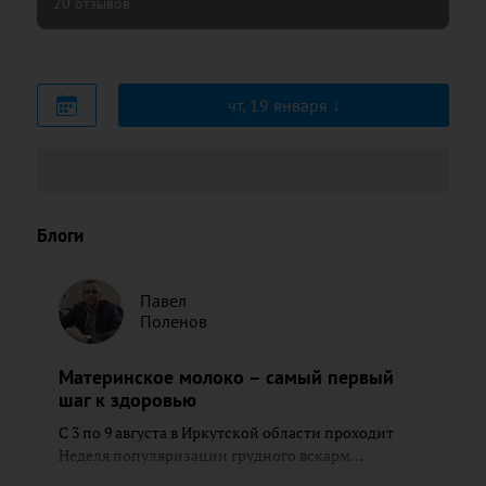
20 отзывов
чт, 19 января
Блоги
Павел
Поленов
Материнское молоко – самый первый
шаг к здоровью
С 3 по 9 августа в Иркутской области проходит
Неделя популяризации грудного вскарм...