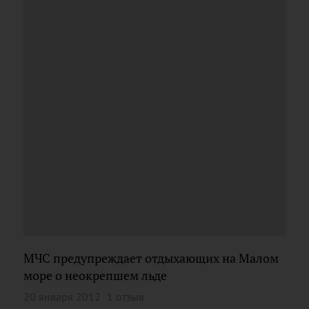
МЧС предупреждает отдыхающих на Малом
море о неокрепшем льде
20 января 2012
1 отзыв