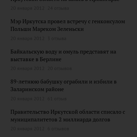
20 января 2012
24 отзыва
Мэр Иркутска провел встречу с генконсулом
Польши Мареком Зеленьски
20 января 2012
3 отзыва
Байкальскую воду и омуль представят на
выставке в Берлине
20 января 2012
20 отзывов
89-летнюю бабушку ограбили и избили в
Заларинском районе
20 января 2012
61 отзыв
Правительство Иркутской области списало с
муниципалитетов 2 миллиарда долгов
20 января 2012
6 отзывов