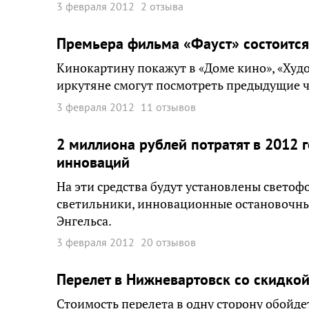
3 февраля 2012
2 отзыва
Премьера фильма «Фауст» состоится
Кинокартину покажут в «Доме кино», «Худ
иркутяне смогут посмотреть предыдущие ч
3 февраля 2012
11 отзывов
2 миллиона рублей потратят в 2012 г
инноваций
На эти средства будут установлены светоф
светильники, инновационные остановочны
Энгельса.
3 февраля 2012
20 отзывов
Перелет в Нижневартовск со скидкой
Стоимость перелета в одну сторону обойде