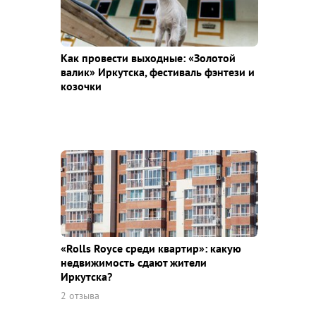
Как провести выходные: «Золотой
валик» Иркутска, фестиваль фэнтези и
козочки
«Rolls Royce среди квaртир»: какую
недвижимость сдают жители
Иркутска?
2 отзыва