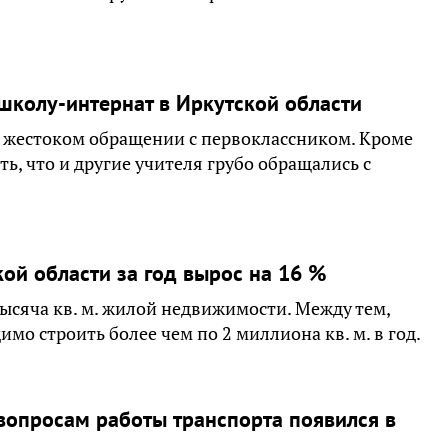
школу-интернат в Иркутской области
в жестоком обращении с первоклассником. Кроме
ть, что и другие учителя грубо обращались с
ой области за год вырос на 16 %
тысяча кв. м. жилой недвижимости. Между тем,
мо строить более чем по 2 миллиона кв. м. в год.
вопросам работы транспорта появился в