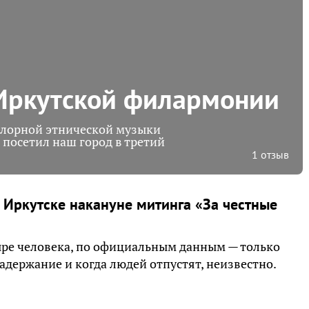
Иркутской филармонии
клорной этнической музыки
 посетил наш город в третий
1 отзыв
 Иркутске накануне митинга «За честные
ре человека, по официальным данным — только
адержание и когда людей отпустят, неизвестно.