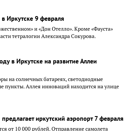
 в Иркутске 9 февраля
ожественном» и «Дон Отелло». Кроме «Фауста»
асти тетралогии Александра Сокурова.
оду в Иркутске на развитие Аллеи
оры на солнечных батареях, светодиодные
е пункты. Аллея инноваций находится на улице
 предлагает иркутский аэропорт 7 февраля
тся от 10 000 рублей. Отправление самолета