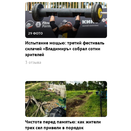
29 ФОТО
Испытание мощью: третий фестиваль
силачей «Владимиръ» собрал сотни
зрителей
3 отзыва
Чистота перед памятью: как жители
трех сел привели в порядок