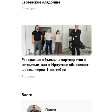
Евсеевское кладбище
2 отзыва
Рекордные объемы и партнерство с
жителями: как в Иркутске обновляют
школы перед 1 сентября
4 отзыва
Блоги
Павел