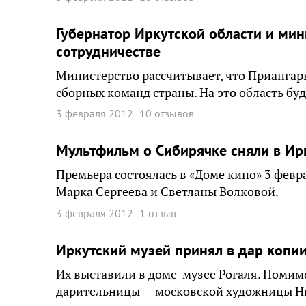
Губернатор Иркутской области и мин
сотрудничестве
Министерство рассчитывает, что Приангар
сборных команд страны. На это область бу
3 февраля 2012
10 отзывов
Мультфильм о Сибирячке сняли в Ир
Премьера состоялась в «Доме кино» 3 февр
Марка Сергеева и Светланы Волковой.
3 февраля 2012
1 отзыв
Иркутский музей принял в дар копи
Их выставили в доме-музее Рогаля. Помим
дарительницы — московской художницы Н