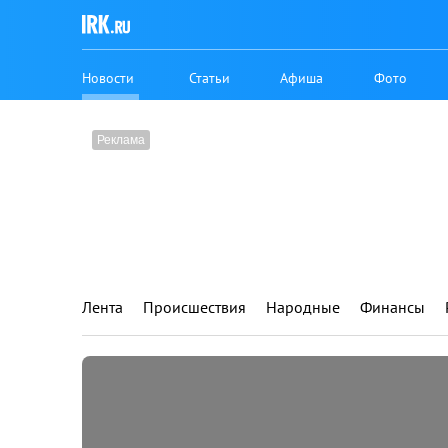
Новости
Статьи
Афиша
Фото
Лента
Происшествия
Народные
Финансы