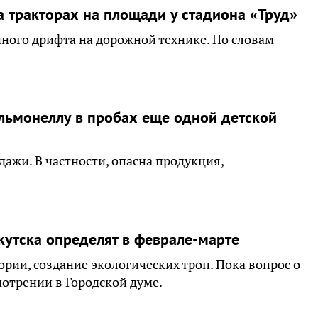
 тракторах на площади у стадиона «Труд»
чного дрифта на дорожной технике. По словам
льмонеллу в пробах еще одной детской
дажи. В частности, опасна продукция,
кутска определят в феврале-марте
ории, создание экологических троп. Пока вопрос о
мотрении в Городской думе.