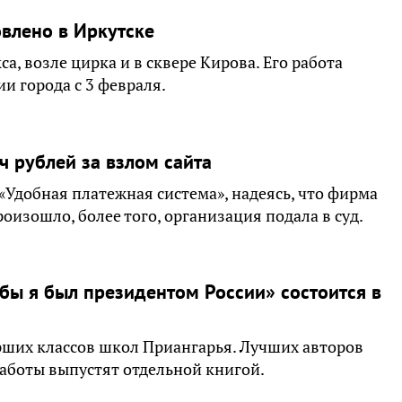
влено в Иркутске
а, возле цирка и в сквере Кирова. Его работа
 города с 3 февраля.
 рублей за взлом сайта
«Удобная платежная система», надеясь, что фирма
роизошло, более того, организация подала в суд.
бы я был президентом России» состоится в
арших классов школ Приангарья. Лучших авторов
 работы выпустят отдельной книгой.