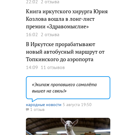
22:02
2 отзыва
Книга иркутского хирурга Юрия
Козлова вошла в лонг-лист
премии «Здравомыслие»
16:02
2 отзыва
В Иркутске прорабатывают
новый автобусный маршрут от
Топкинского до аэропорта
14:09
11 отзывов
Экипаж пропавшего самолёта
вышел на связь!
народные новости
5 августа 19:50
1 отзыв