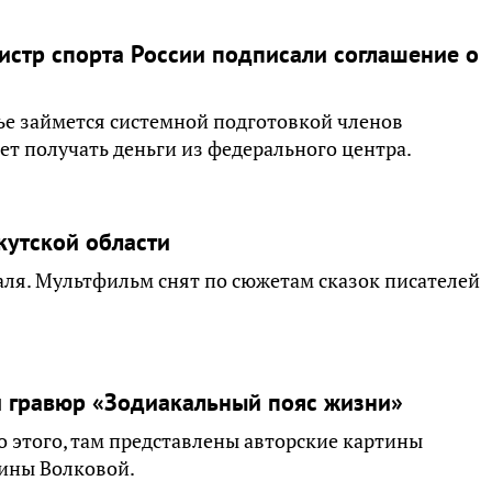
истр спорта России подписали соглашение о
ье займется системной подготовкой членов
дет получать деньги из федерального центра.
кутской области
аля. Мультфильм снят по сюжетам сказок писателей
и гравюр «Зодиакальный пояс жизни»
о этого, там представлены авторские картины
ины Волковой.