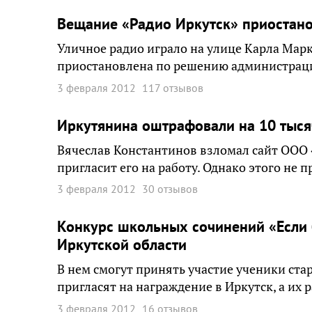
Вещание «Радио Иркутск» приостано
Уличное радио играло на улице Карла Маркс
приостановлена по решению администрации
3 февраля 2012
117 отзывов
Иркутянина оштрафовали на 10 тысяч
Вячеслав Константинов взломал сайт ООО 
пригласит его на работу. Однако этого не п
3 февраля 2012
30 отзывов
Конкурс школьных сочинений «Если 
Иркутской области
В нем смогут принять участие ученики ст
пригласят на награждение в Иркутск, а их
3 февраля 2012
16 отзывов