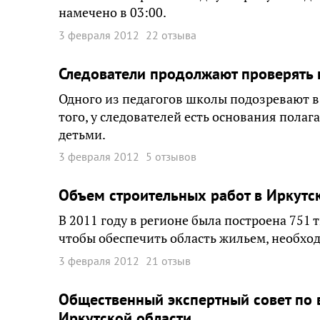
намечено в 03:00.
3 февраля 2012
22 отзыва
Следователи продолжают проверять 
Одного из педагогов школы подозревают 
того, у следователей есть основания полага
детьми.
3 февраля 2012
5 отзывов
Объем строительных работ в Иркутск
В 2011 году в регионе была построена 751 
чтобы обеспечить область жильем, необходи
3 февраля 2012
21 отзыв
Общественный экспертный совет по 
Иркутской области