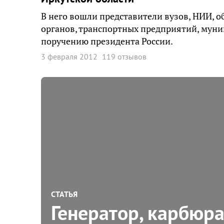
В него вошли представители вузов, НИИ, 
органов, транспортных предприятий, муни
поручению президента России.
3 февраля 2012
119 отзывов
СТАТЬЯ
Генератор, карбюра