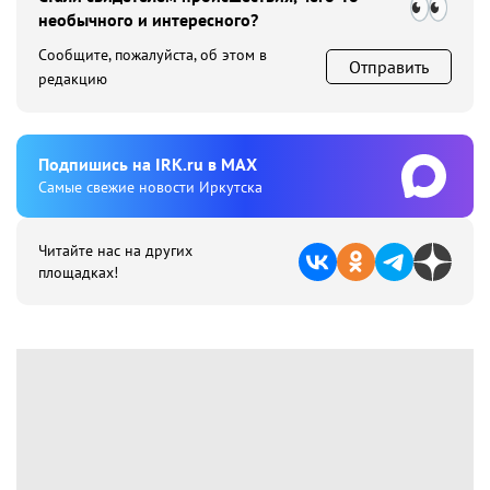
необычного и интересного?
Сообщите, пожалуйста, об этом в
Отправить
редакцию
Подпишиcь на IRK.ru в MAX
Cамые свежие новости Иркутска
Читайте нас на других
площадках!