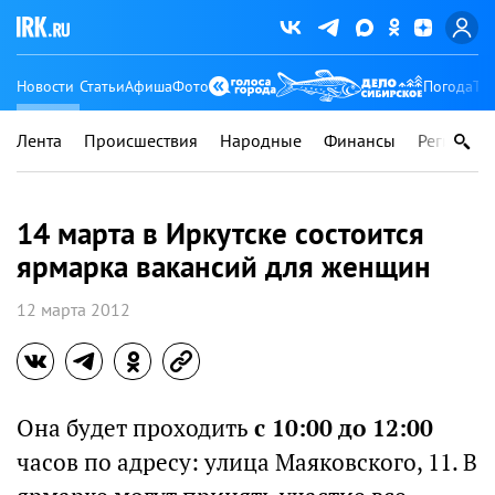
Новости
Статьи
Афиша
Фото
Погода
Ту
Лента
Происшествия
Народные
Финансы
Регионы
14 марта в Иркутске состоится
ярмарка вакансий для женщин
12 марта 2012
Она будет проходить
с 10:00 до 12:00
часов по адресу: улица Маяковского, 11. В