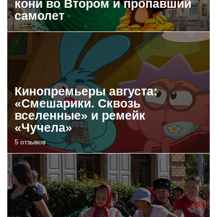
кони во Втором и пропавший
самолет
Кинопремьеры августа:
«Смешарики. Сквозь
вселенные» и ремейк
«Чучела»
5 отзывов