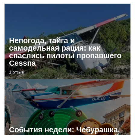
Непогода, тайга и
самодельная рация: как
спаслись пилоты пропавшего
Cessna
1 отзыв
События недели: Чебурашка,