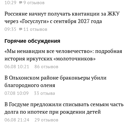
10:29
9 отзывов
Россияне начнут получать квитанции за ЖКУ
через «Госуслуги» с сентября 2027 года
09:35
11 отзывов
Горячие обсуждения
«Мы ненавидим все человечество»: подробная
история иркутских «молоточников»
06.08 10:21
86 отзывов
В Ольхонском районе браконьеры убили
благородного оленя
07.08 10:09
33 отзыва
В Госдуме предложили списывать семьям часть
долга по ипотеке при рождении детей
06.08 21:24
29 отзывов