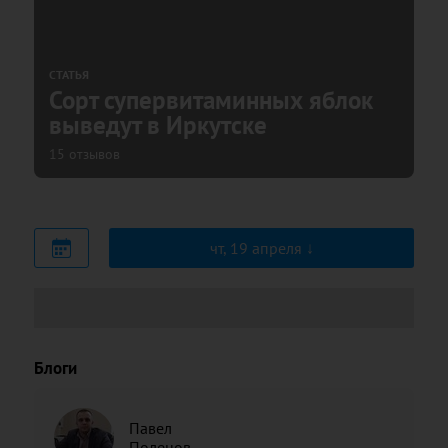
СТАТЬЯ
Сорт супервитаминных яблок
выведут в Иркутске
15 отзывов
чт, 19 апреля
Блоги
Павел
Поленов