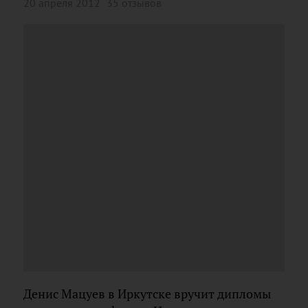
20 апреля 2012
35 отзывов
Денис Мацуев в Иркутске вручит дипломы