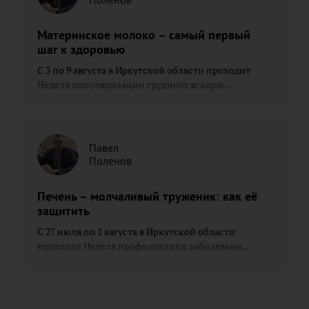
Материнское молоко – самый первый
шаг к здоровью
С 3 по 9 августа в Иркутской области проходит
Неделя популяризации грудного вскарм...
Павел
Поленов
Печень – молчаливый труженик: как её
защитить
С 27 июля по 2 августа в Иркутской области
проходит Неделя профилактики заболевани...