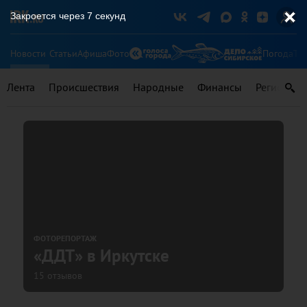
Закроется через
7
секунд
Новости
Статьи
Афиша
Фото
Погода
Ту
Лента
Происшествия
Народные
Финансы
Регионы
ФОТОРЕПОРТАЖ
«ДДТ» в Иркутске
15 отзывов