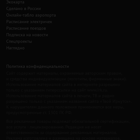
Экокарта
Сделано в России
Онлайн-табло аэропорта
Расписание электричек
Расписание поездов
Подписка на новости
Спецпроекты
Наглядно
Политика конфиденциальности
Сайт содержит материалы, охраняемые авторским правом,
и средства индивидуализации (логотипы, фирменные знаки).
Использование материалов сайта в интернете разрешено
только с указанием гиперссылки на сайт www.irk.ru.
Использование материалов сайта в печати, ТВ и радио
разрешено только с указанием названия сайта «Твой Иркутск».
К нарушителям данного положения применяются все меры,
предусмотренные ст. 1301 ГК РФ.
Все рекламные товары подлежат обязательной сертификации,
все услуги - лицензированию. Редакция не несет
ответственности за содержание рекламных материалов.
Реклама изготовлена и размещена на основе материалов,