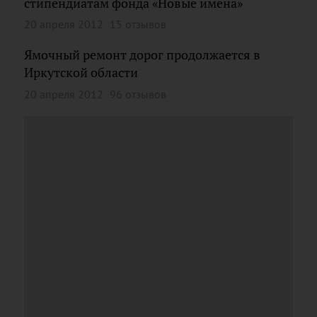
стипендиатам фонда «Новые имена»
20 апреля 2012
15 отзывов
Ямочный ремонт дорог продолжается в
Иркутской области
20 апреля 2012
96 отзывов