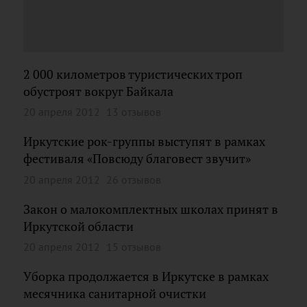
2 000 километров туристических троп
обустроят вокруг Байкала
20 апреля 2012
13 отзывов
Иркутские рок-группы выступят в рамках
фестиваля «Повсюду благовест звучит»
20 апреля 2012
26 отзывов
Закон о малокомплектных школах принят в
Иркутской области
20 апреля 2012
15 отзывов
Уборка продолжается в Иркутске в рамках
месячника санитарной очистки