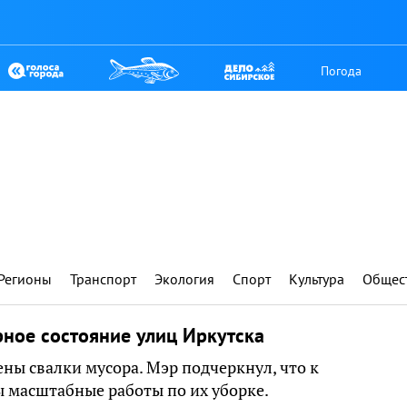
Погода
Регионы
Транспорт
Экология
Спорт
Культура
Общес
ное состояние улиц Иркутска
ны свалки мусора. Мэр подчеркнул, что к
 масштабные работы по их уборке.