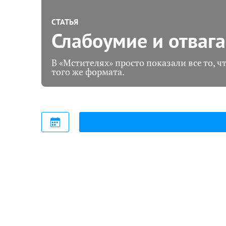
СТАТЬЯ
Слабоумие и отвага
В «Мстителях» просто показали все то, 
того же формата.