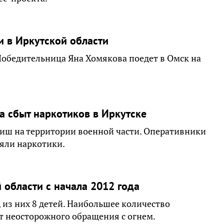
и в Иркутской области
Победительница Яна Хомякова поедет в Омск на
 сбыт наркотиков в Иркутске
иш на территории военной части. Оперативники
яли наркотики.
области с начала 2012 года
, из них 8 детей. Наибольшее количество
т неосторожного обращения с огнем.