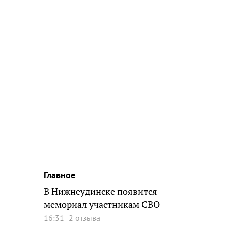
Главное
В Нижнеудинске появится
мемориал участникам СВО
16:31
2 отзыва