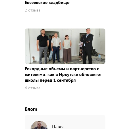
Евсеевское кладбище
2 отзыва
Рекордные объемы и партнерство с
жителями: как в Иркутске обновляют
школы перед 1 сентября
4 отзыва
Блоги
Павел