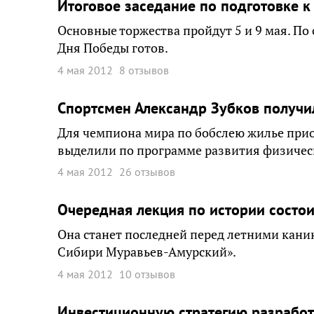
Итоговое заседание по подготовке к 
Основные торжества пройдут 5 и 9 мая. По
Дня Победы готов.
4 мая 2012
8 отзывов
Спортсмен Александр Зубков получил
Для чемпиона мира по бобслею жилье прио
выделили по программе развития физическ
4 мая 2012
26 отзывов
Очередная лекция по истории состои
Она станет последней перед летними кани
Сибири Муравьев-Амурский».
4 мая 2012
10 отзывов
Инвестиционную стратегию разработ