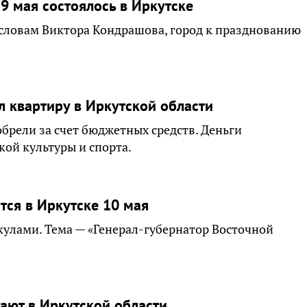
9 мая состоялось в Иркутске
 словам Виктора Кондрашова, город к празднованию
 квартиру в Иркутской области
брели за счет бюджетных средств. Деньги
ой культуры и спорта.
тся в Иркутске 10 мая
кулами. Тема — «Генерал-губернатор Восточной
ают в Иркутской области