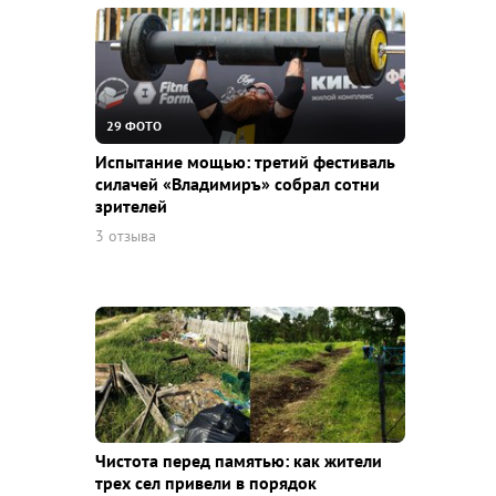
29 ФОТО
Испытание мощью: третий фестиваль
силачей «Владимиръ» собрал сотни
зрителей
3 отзыва
Чистота перед памятью: как жители
трех сел привели в порядок