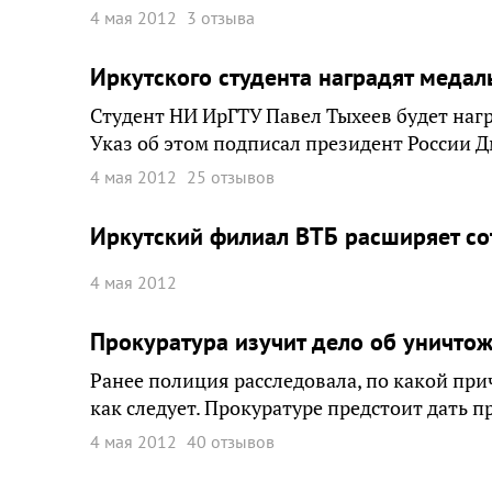
4 мая 2012
3 отзыва
Иркутского студента наградят меда
Студент НИ ИрГТУ Павел Тыхеев будет нагр
Указ об этом подписал президент России 
4 мая 2012
25 отзывов
Иркутский филиал ВТБ расширяет со
4 мая 2012
Прокуратура изучит дело об уничто
Ранее полиция расследовала, по какой при
как следует. Прокуратуре предстоит дать 
4 мая 2012
40 отзывов