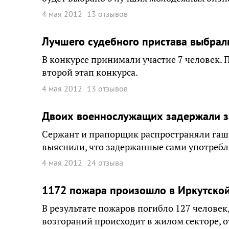
4 мая 2012
13 отзывов
Лучшего судебного пристава выбрал
В конкурсе принимали участие 7 человек. 
второй этап конкурса.
4 мая 2012
13 отзывов
Двоих военнослужащих задержали за
Сержант и прапорщик распространяли гаш
выяснили, что задержанные сами употребл
4 мая 2012
24 отзыва
1172 пожара произошло в Иркутской 
В результате пожаров погибло 127 человек
возгораний происходит в жилом секторе, о