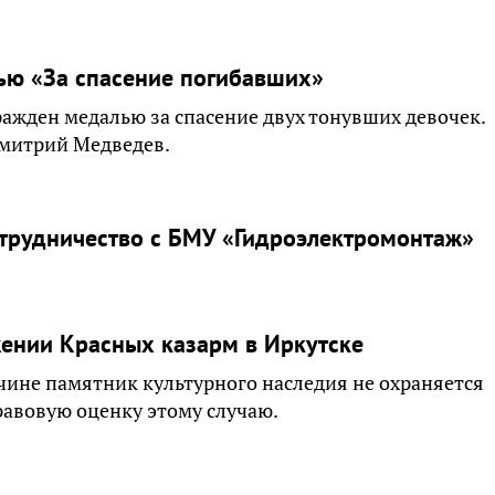
лью «За спасение погибавших»
ажден медалью за спасение двух тонувших девочек.
Дмитрий Медведев.
трудничество с БМУ «Гидроэлектромонтаж»
жении Красных казарм в Иркутске
чине памятник культурного наследия не охраняется
правовую оценку этому случаю.