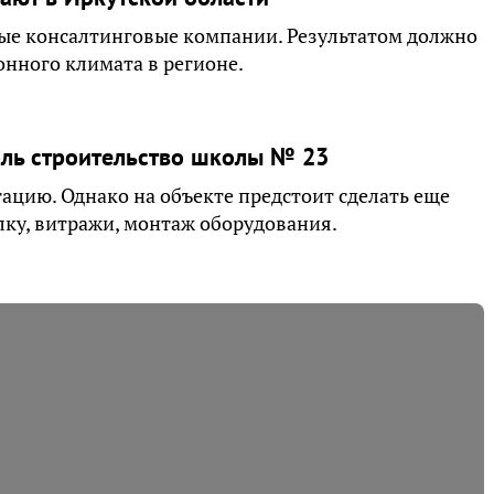
ные консалтинговые компании. Результатом должно
онного климата в регионе.
оль строительство школы № 23
тацию. Однако на объекте предстоит сделать еще
лку, витражи, монтаж оборудования.