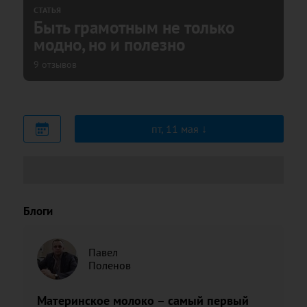
СТАТЬЯ
Быть грамотным не только
модно, но и полезно
9 отзывов
пт, 11 мая
Блоги
Павел
Поленов
Материнское молоко – самый первый