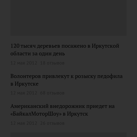
120 тысяч деревьев посажено в Иркутской
области за один день
12 мая 2012
18 отзывов
Волонтеров привлекут к розыску педофила
в Иркутске
12 мая 2012
68 отзывов
Американский внедорожник приедет на
«БайкалМоторШоу» в Иркутск
12 мая 2012
26 отзывов