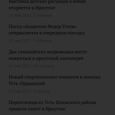
Выставка детских рисунков о войне
откроется в Иркутске
12 мая 2012
5 отзывов
Поезд «Академик Федор Углов»
отправляется в очередную поездку
12 мая 2012
9 отзывов
Два гималайских медвежонка могут
появиться в иркутской зоогалерее
12 мая 2012
10 отзывов
Новый спорткомплекс появится в поселке
Усть-Ордынский
12 мая 2012
2 отзыва
Переселенцы из Усть-Илимского района
провели пикет в Иркутске