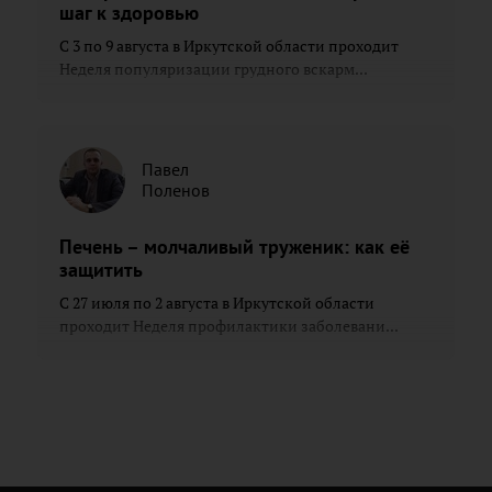
шаг к здоровью
С 3 по 9 августа в Иркутской области проходит
Неделя популяризации грудного вскарм...
Павел
Поленов
Печень – молчаливый труженик: как её
защитить
С 27 июля по 2 августа в Иркутской области
проходит Неделя профилактики заболевани...