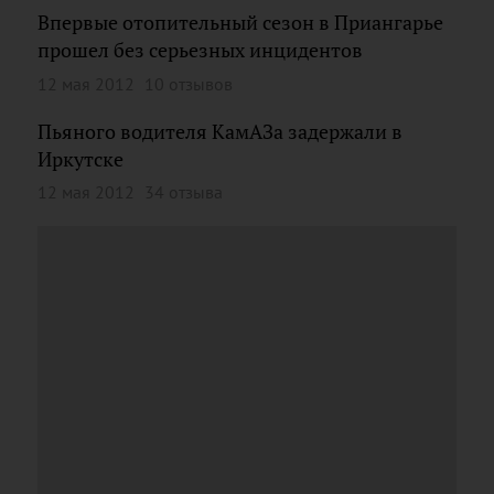
Впервые отопительный сезон в Приангарье
прошел без серьезных инцидентов
12 мая 2012
10 отзывов
Пьяного водителя КамАЗа задержали в
Иркутске
12 мая 2012
34 отзыва