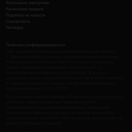
Расписание электричек
Расписание поездов
Подписка на новости
Спецпроекты
Наглядно
Политика конфиденциальности
Сайт содержит материалы, охраняемые авторским правом,
и средства индивидуализации (логотипы, фирменные знаки).
Использование материалов сайта в интернете разрешено
только с указанием гиперссылки на сайт www.irk.ru.
Использование материалов сайта в печати, ТВ и радио
разрешено только с указанием названия сайта «Твой Иркутск».
К нарушителям данного положения применяются все меры,
предусмотренные ст. 1301 ГК РФ.
Все рекламные товары подлежат обязательной сертификации,
все услуги - лицензированию. Редакция не несет
ответственности за содержание рекламных материалов.
Реклама изготовлена и размещена на основе материалов,
предоставленных заказчиком. Все рекламные предложения не
являются публичной офертой.
На сайте www.irk.ru размещаются в том числе и материалы