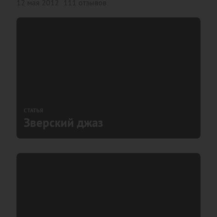
12 мая 2012
111 отзывов
СТАТЬЯ
Зверский джаз