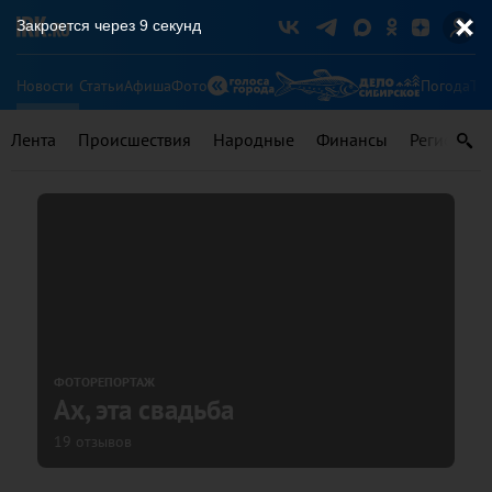
Закроется через
8
секунд
Новости
Статьи
Афиша
Фото
Погода
Ту
Лента
Происшествия
Народные
Финансы
Регионы
ФОТОРЕПОРТАЖ
Ах, эта свадьба
19 отзывов