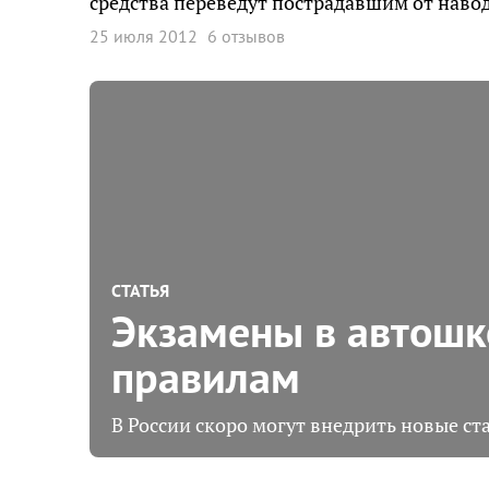
средства переведут пострадавшим от наво
25 июля 2012
6 отзывов
СТАТЬЯ
Экзамены в автошк
правилам
В России скоро могут внедрить новые с