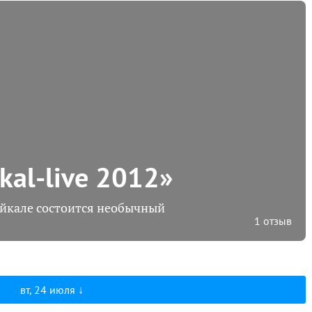
kal-live 2012»
Байкале состоится необычный
1 отзыв
вт, 24 июля