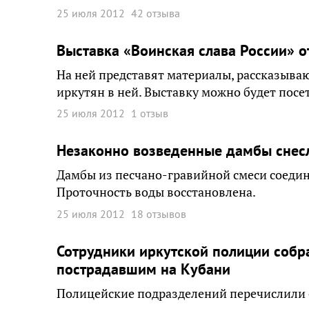
25 июля 2012
42 отзыва
Выставка «Воинская слава России» о
На ней представят материалы, рассказыва
иркутян в ней. Выставку можно будет посет
25 июля 2012
1 отзыв
Незаконно возведенные дамбы снес
Дамбы из песчано-гравийной смеси соедин
Проточность воды восстановлена.
25 июля 2012
18 отзывов
Сотрудники иркутской полиции собр
пострадавшим на Кубани
Полицейские подразделений перечислили 