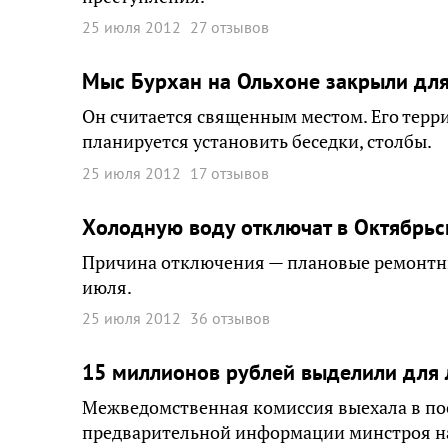
25 июля 2012
27 отзывов
Мыс Бурхан на Ольхоне закрыли дл
Он считается священным местом. Его терр
планируется установить беседки, столбы.
25 июля 2012
17 отзывов
Холодную воду отключат в Октябрьс
Причина отключения — плановые ремонтны
июля.
25 июля 2012
36 отзывов
15 миллионов рублей выделили для 
Межведомственная комиссия выехала в по
предварительной информации минстроя на у