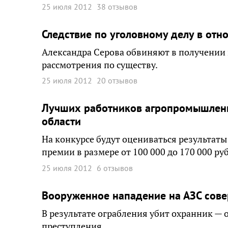
25 июля 2012
38 отзывов
Следствие по уголовному делу в от
Александра Серова обвиняют в получении 
рассмотрения по существу.
25 июля 2012
20 отзывов
Лучших работников агропромышленн
области
На конкурсе будут оцениваться результаты
премии в размере от 100 000 до 170 000 ру
25 июля 2012
6 отзывов
Вооруженное нападение на АЗС сов
В результате ограбления убит охранник — 
преступления.