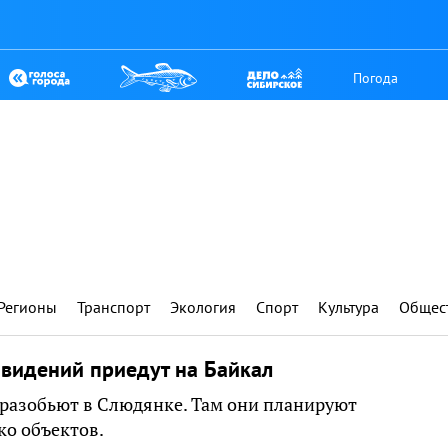
Погода
Регионы
Транспорт
Экология
Спорт
Культура
Общес
видений приедут на Байкал
 разобьют в Слюдянке. Там они планируют
ко объектов.