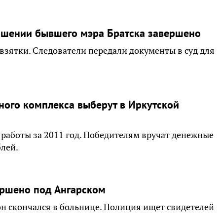
ношении бывшего мэра Братска завершено
взятки. Следователи передали документы в суд для
ого комплекса выберут в Иркутской
 работы за 2011 год. Победителям вручат денежные
блей.
ершено под Ангарском
он скончался в больнице. Полиция ищет свидетелей