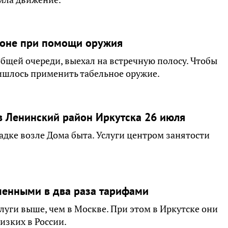
хоне при помощи оружия
общей очереди, выехал на встречную полосу. Чтобы
ишлось применить табельное оружие.
в Ленинский район Иркутска 26 июля
щадке возле Дома быта. Услуги центром занятости
шенными в два раза тарифами
уги выше, чем в Москве. При этом в Иркутске они
изких в России.