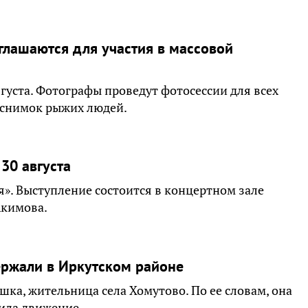
глашаются для участия в массовой
густа. Фотографы проведут фотосессии для всех
 снимок рыжих людей.
30 августа
». Выступление состоится в концертном зале
Акимова.
ержали в Иркутском районе
ка, жительница села Хомутово. По ее словам, она
жила движение.