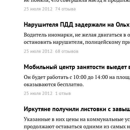
25 июля 2012
74 отзыва
Нарушителя ПДД задержали на Оль
Водитель иномарки, не желая двигаться в 
остановить нарушителя, полицейскому пр
25 июля 2012
68 отзывов
Мобильный центр занятости выедет 
Он будет работать с 10:00 до 14:00 на пло
оказываются бесплатно.
25 июля 2012
1 отзыв
Иркутяне получили листовки с завы
Указанные в них цены на коммунальные усл
продолжают оставаться одними из самых н