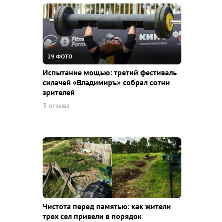
29 ФОТО
Испытание мощью: третий фестиваль
силачей «Владимиръ» собрал сотни
зрителей
3 отзыва
Чистота перед памятью: как жители
трех сел привели в порядок