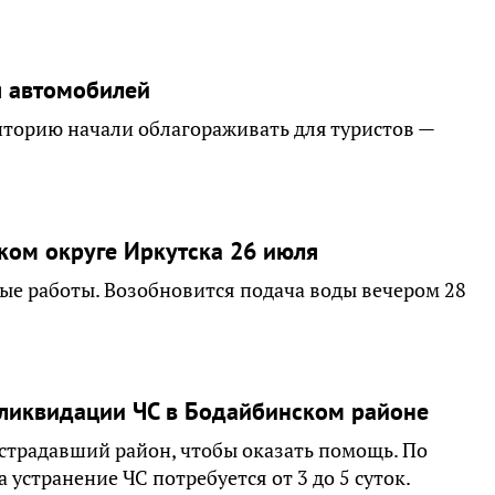
я автомобилей
иторию начали облагораживать для туристов —
ком округе Иркутска 26 июля
е работы. Возобновится подача воды вечером 28
ликвидации ЧС в Бодайбинском районе
страдавший район, чтобы оказать помощь. По
странение ЧС потребуется от 3 до 5 суток.