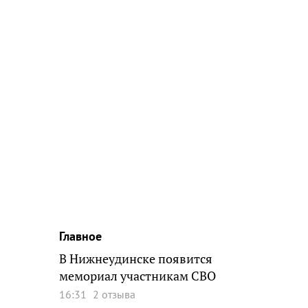
Главное
В Нижнеудинске появится
мемориал участникам СВО
16:31
2 отзыва