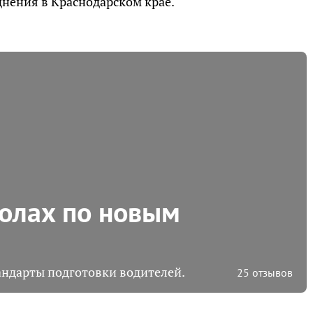
днения в Краснодарском крае.
олах по новым
тандарты подготовки водителей.
25 отзывов