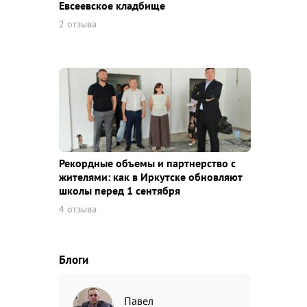
Евсеевское кладбище
2 отзыва
Рекордные объемы и партнерство с
жителями: как в Иркутске обновляют
школы перед 1 сентября
4 отзыва
Блоги
Павел