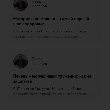
Павел
Поленов
Материнское молоко – самый первый
шаг к здоровью
С 3 по 9 августа в Иркутской области проходит
Неделя популяризации грудного вскарм...
Павел
Поленов
Печень – молчаливый труженик: как её
защитить
С 27 июля по 2 августа в Иркутской области
проходит Неделя профилактики заболевани...