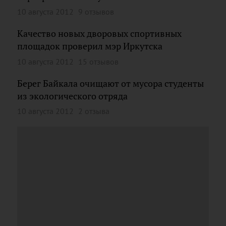
10 августа 2012
9 отзывов
Качество новых дворовых спортивных
площадок проверил мэр Иркутска
10 августа 2012
15 отзывов
Берег Байкала очищают от мусора студенты
из экологического отряда
10 августа 2012
2 отзыва