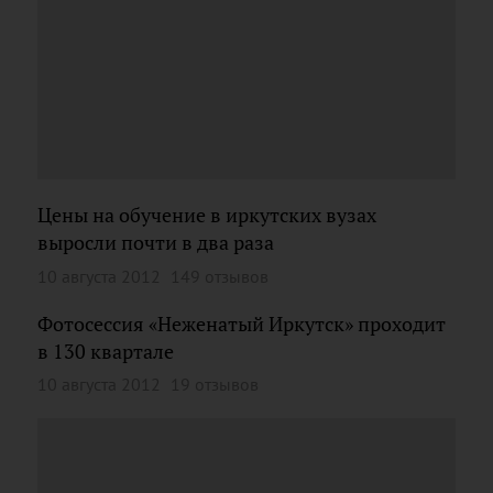
Цены на обучение в иркутских вузах
выросли почти в два раза
10 августа 2012
149 отзывов
Фотосессия «Неженатый Иркутск» проходит
в 130 квартале
10 августа 2012
19 отзывов