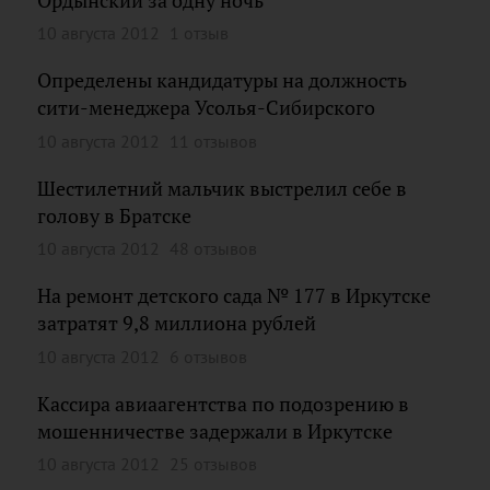
Ордынский за одну ночь
10 августа 2012
1 отзыв
Определены кандидатуры на должность
сити-менеджера Усолья-Сибирского
10 августа 2012
11 отзывов
Шестилетний мальчик выстрелил себе в
голову в Братске
10 августа 2012
48 отзывов
На ремонт детского сада № 177 в Иркутске
затратят 9,8 миллиона рублей
10 августа 2012
6 отзывов
Кассира авиаагентства по подозрению в
мошенничестве задержали в Иркутске
10 августа 2012
25 отзывов