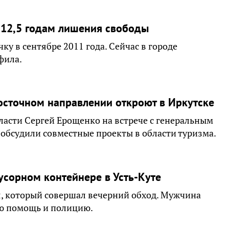
 12,5 годам лишения свободы
у в сентябре 2011 года. Сейчас в городе
фила.
сточном направлении откроют в Иркутске
ласти Сергей Ерощенко на встрече с генеральным
 обсудили совместные проекты в области туризма.
сорном контейнере в Усть-Куте
, который совершал вечерний обход. Мужчина
ую помощь и полицию.