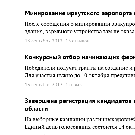
Минирование иркутского аэропорта
После сообщения о минировании эвакуиро
здания, взрывного устройства там не оказа
13 сентября 2012
13 отзывов
Конкурсный отбор начинающих ферм
Победители получат гранты на создание и 
Для участия нужно до 10 октября представ
13 сентября 2012
1 отзыв
Завершена регистрация кандидатов
области
На выборные кампании различных уровней
Единый день голосования состоится 14 окт