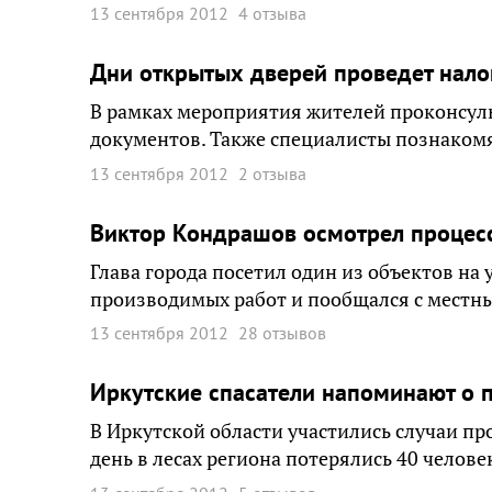
13 сентября 2012
4 отзыва
Дни открытых дверей проведет налог
В рамках мероприятия жителей проконсул
документов. Также специалисты познаком
13 сентября 2012
2 отзыва
Виктор Кондрашов осмотрел процес
Глава города посетил один из объектов на
производимых работ и пообщался с местн
13 сентября 2012
28 отзывов
Иркутские спасатели напоминают о п
В Иркутской области участились случаи пр
день в лесах региона потерялись 40 человек