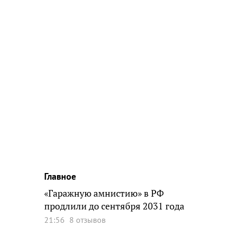
Главное
«Гаражную амнистию» в РФ
продлили до сентября 2031 года
21:56
8 отзывов