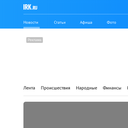
Новости
Статьи
Афиша
Фото
Лента
Происшествия
Народные
Финансы