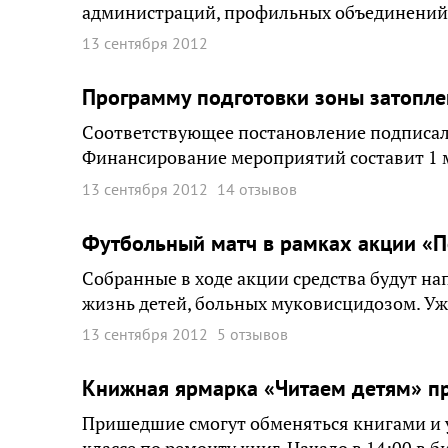
администраций, профильных объединений,
13 сентября 2012
Программу подготовки зоны затопле
Соответствующее постановление подписал 
Финансирование мероприятий составит 1 
13 сентября 2012
14 отзывов
Футбольный матч в рамках акции «П
Собранные в ходе акции средства будут н
жизнь детей, больных муковисцидозом. Уж
13 сентября 2012
5 отзывов
Книжная ярмарка «Читаем детям» пр
Пришедшие смогут обменяться книгами и у