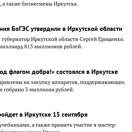
 а также бизнесмены Иркутска.
ния БоГЭС утвердили в Иркутской области
губернатор Иркутской области Сергей Ерощенко.
миллиард 813 миллионов рублей.
од флагом добра!» состоялся в Иркутске
аправлены на закупку аппаратов, поддерживающих
е собрано 3 миллиона рублей.
ойдет в Иркутске 15 сентября
чебниками, а также принять участие в мастер-