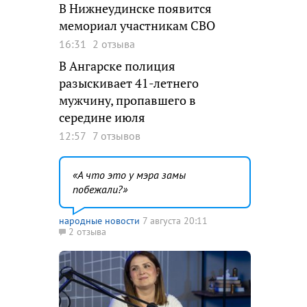
В Нижнеудинске появится
мемориал участникам СВО
16:31
2 отзыва
В Ангарске полиция
разыскивает 41-летнего
мужчину, пропавшего в
середине июля
12:57
7 отзывов
А что это у мэра замы
побежали?
народные новости
7 августа 20:11
2 отзыва