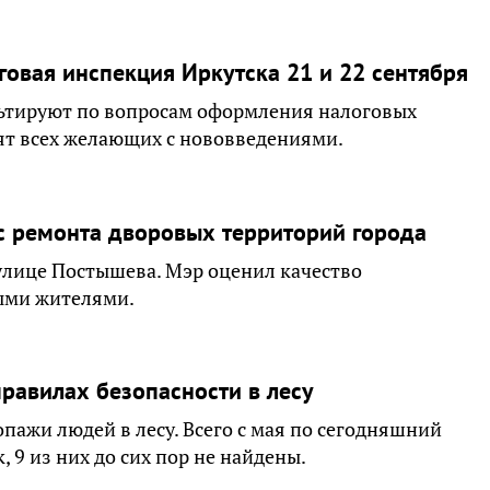
овая инспекция Иркутска 21 и 22 сентября
ьтируют по вопросам оформления налоговых
ят всех желающих с нововведениями.
с ремонта дворовых территорий города
 улице Постышева. Мэр оценил качество
ыми жителями.
равилах безопасности в лесу
опажи людей в лесу. Всего с мая по сегодняшний
, 9 из них до сих пор не найдены.