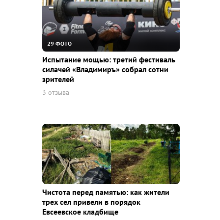
29 ФОТО
Испытание мощью: третий фестиваль
силачей «Владимиръ» собрал сотни
зрителей
3 отзыва
Чистота перед памятью: как жители
трех сел привели в порядок
Евсеевское кладбище