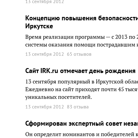
13 сентября 2012
Концепцию повышения безопасности
Иркутске
Время реализации программы — с 2013 по 
системы оказания помощи пострадавшим 
13 сентября 2012
65 отзывов
Сайт IRK.ru отмечает день рождения
13 сентября популярный в Иркутской област
Ежедневно на сайт приходят почти 45 тыся
уникальных посетителей.
13 сентября 2012
83 отзыва
Сформирован экспертный совет неза
Он определит номинантов и победителей к