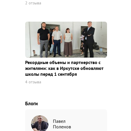
2 отзыва
Рекордные объемы и партнерство с
жителями: как в Иркутске обновляют
школы перед 1 сентября
4 отзыва
Блоги
Павел
Поленов