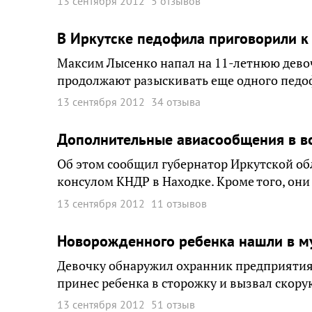
13 сентября 2012
5 отзывов
В Иркутске педофила приговорили к
Максим Лысенко напал на 11-летнюю девочк
продолжают разыскивать еще одного педо
13 сентября 2012
34 отзыва
Дополнительные авиасообщения в во
Об этом сообщил губернатор Иркутской об
консулом КНДР в Находке. Кроме того, они
13 сентября 2012
11 отзывов
Новорожденного ребенка нашли в му
Девочку обнаружил охранник предприятия
принес ребенка в сторожку и вызвал скор
13 сентября 2012
51 отзыв