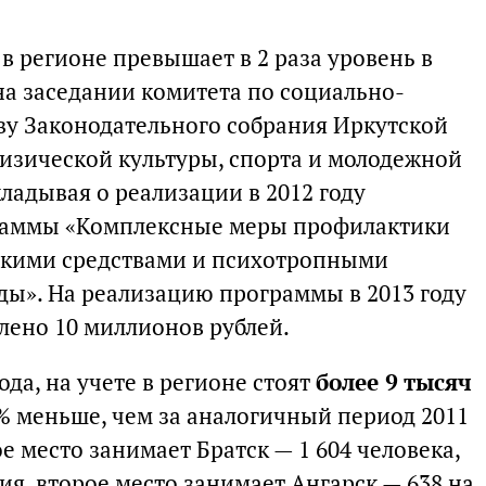
в регионе превышает в 2 раза уровень в
на заседании комитета по социально-
ву Законодательного собрания Иркутской
физической культуры, спорта и молодежной
кладывая о реализации в 2012 году
раммы «Комплексные меры профилактики
скими средствами и психотропными
ды». На реализацию программы в 2013 году
лено 10 миллионов рублей.
да, на учете в регионе стоят
более 9 тысяч
9 % меньше, чем за аналогичный период 2011
е место занимает Братск — 1 604 человека,
ния, второе место занимает Ангарск — 638 на