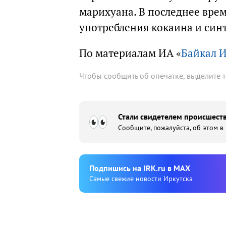
марихуана. В последнее вре
употребления кокаина и син
По материалам ИА «
Байкал 
Чтобы сообщить об опечатке, выделите 
Стали свидетелем происшеств
Сообщите, пожалуйста, об этом в
Подпишиcь на IRK.ru в MAX
Cамые свежие новости Иркутска