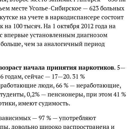
тьем месте Усолье-Сибирское — 623 больных
ркутске на учете в наркодиспансере состоит
к на 100 тысяч. На 1 октября 2012 года на
к с впервые установленным диагнозом
а больше, чем за аналогичный период
возраст начала принятия наркотиков
. 5—
6 годам, сейчас — 17—20. 31 %
 работающие люди, 66 % — неработающие,
студенты, 0,2% — пенсионеры, при этом 41 %
тики, имеют судимость.
зависимых — 97 % — употребляют
пы, довольно широко распространена и