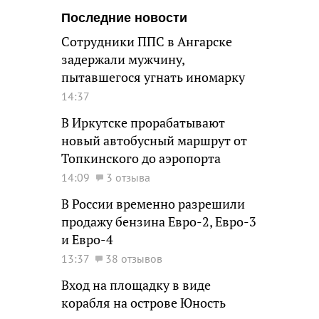
Последние новости
Сотрудники ППС в Ангарске
задержали мужчину,
пытавшегося угнать иномарку
14:37
В Иркутске прорабатывают
новый автобусный маршрут от
Топкинского до аэропорта
14:09
3 отзыва
В России временно разрешили
продажу бензина Евро-2, Евро-3
и Евро-4
13:37
38 отзывов
Вход на площадку в виде
корабля на острове Юность