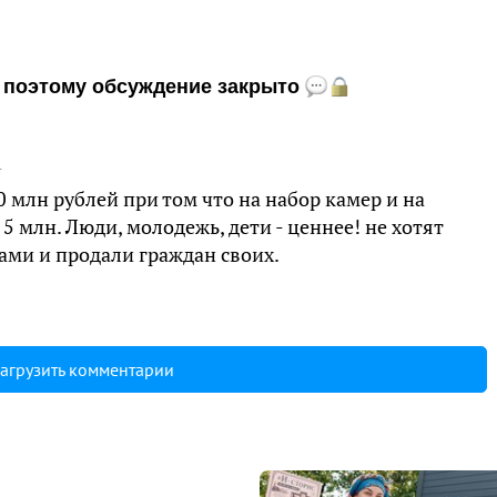
и, поэтому обсуждение закрыто
4
 млн рублей при том что на набор камер и на
5 млн. Люди, молодежь, дети - ценнее! не хотят
сами и продали граждан своих.
агрузить комментарии