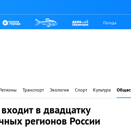
Погода
Регионы
Транспорт
Экология
Спорт
Культура
Общес
 входит в двадцатку
чных регионов России