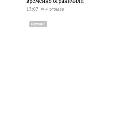
временно ограничили
13:07
4 отзыва