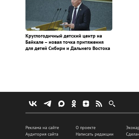
Круглогодичный детский центр на
Байкале – новая точка притяжения
для детей Сибири и Дальнего Востока
Реклама на сайте
О проекте
Экока
Аудитория сайта
Написать редакции
Сделан