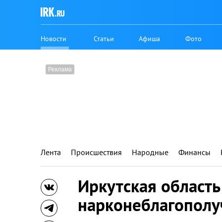
Новости
Статьи
Афиша
Фото
Лента
Происшествия
Народные
Финансы
Иркутская область
нарконеблагополу