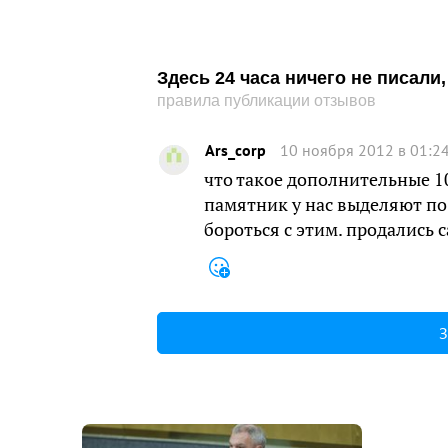
Здесь 24 часа ничего не писал
правила публикации отзывов
Ars_corp
10 ноября 2012 в 01:2
что такое дополнительные 10
памятник у нас выделяют по 
бороться с этим. продались 
З