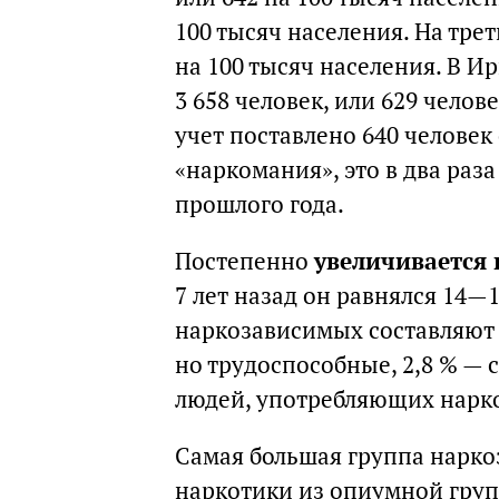
100 тысяч населения. На тре
на 100 тысяч населения. В И
3 658 человек, или 629 челове
учет поставлено 640 челове
«наркомания», это в два раз
прошлого года.
Постепенно
увеличивается 
7 лет назад он равнялся 14—1
наркозависимых составляют
но трудоспособные, 2,8 % — 
людей, употребляющих нарко
Cамая большая группа нарко
наркотики из опиумной груп