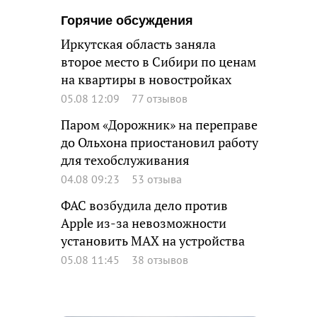
Горячие обсуждения
Иркутская область заняла
второе место в Сибири по ценам
на квартиры в новостройках
05.08 12:09
77 отзывов
Паром «Дорожник» на переправе
до Ольхона приостановил работу
для техобслуживания
04.08 09:23
53 отзыва
ФАС возбудила дело против
Apple из-за невозможности
установить MAX на устройства
05.08 11:45
38 отзывов