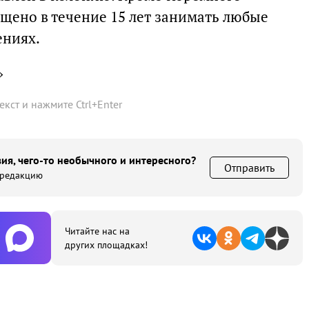
ещено в течение 15 лет занимать любые
ениях.
»
текст и нажмите
Ctrl
+
Enter
ия, чего-то необычного и интересного?
Отправить
 редакцию
Читайте нас на
других площадках!