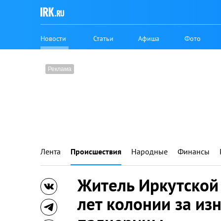
Новости
Статьи
Афиша
Фото
Лента
Происшествия
Народные
Финансы
Житель Иркутской
лет колонии за из