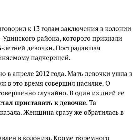
говорил к 13 годам заключения в колонии
ь-Удинского района, которого признали
-летней девочки. Пострадавшая
виняемому падчерицей.
 в апреле 2012 года. Мать девочки ушла в
уж в это время совершил насилие. О
овершенно случайно. В один из дней ее
стал приставать к девочке
. Та
сказала. Женщина сразу же обратилась в
авлен в колонию. Кроме тюремного