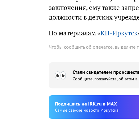
заключения, ему также запр
должности в детских учрежд
По материалам «
КП-Иркутск
Чтобы сообщить об опечатке, выделите 
Стали свидетелем происшеств
Сообщите, пожалуйста, об этом в
Подпишиcь на IRK.ru в MAX
Cамые свежие новости Иркутска