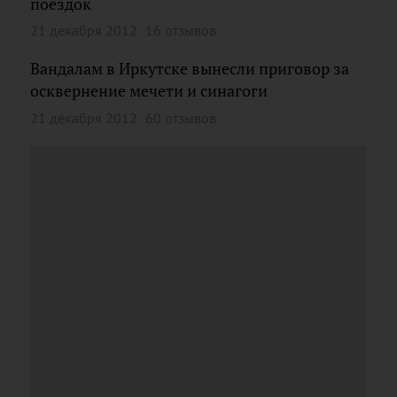
поездок
21 декабря 2012
16 отзывов
Вандалам в Иркутске вынесли приговор за
осквернение мечети и синагоги
21 декабря 2012
60 отзывов