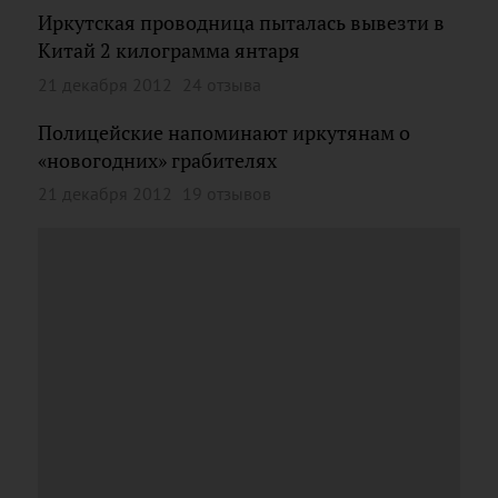
Иркутская проводница пыталась вывезти в
Китай 2 килограмма янтаря
21 декабря 2012
24 отзыва
Полицейские напоминают иркутянам о
«новогодних» грабителях
21 декабря 2012
19 отзывов