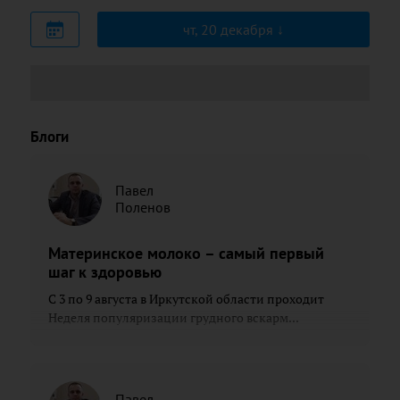
чт, 20 декабря
Блоги
Павел
Поленов
Материнское молоко – самый первый
шаг к здоровью
С 3 по 9 августа в Иркутской области проходит
Неделя популяризации грудного вскарм...
Павел