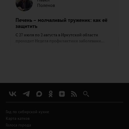
Поленов
Печень – молчаливый труженик: как её
защитить
С 27 июля по 2 августа в Иркутской области
проходит Неделя профилактики заболевани...
Гид по сибирской кухне
Карта катков
Голоса города