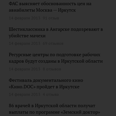
ФАС выясняет обоснованность цен на
авиабилеты Москва — Иркутск
14 февраля 2013
91 отзыв
Шестиклассника в Ангарске подозревают в
убийстве мачехи
14 февраля 2013
69 отзывов
Ресурсные центры по подготовке рабочих
кадров будут созданы в Иркутской области
14 февраля 2013
8 отзывов
Фестиваль документального кино
«Кино.DOC» пройдет в Иркутске
14 февраля 2013
4 отзыва
86 врачей в Иркутской области получат
выплаты по программе «Земский доктор»