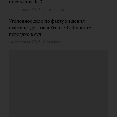
питомнике К-9
14 февраля 2013
14 отзывов
Уголовное дело по факту хищения
нефтепродуктов в Усолье-Сибирском
передано в суд
14 февраля 2013
6 отзывов