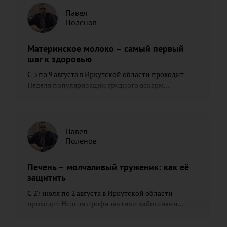
Павел
Поленов
Материнское молоко – самый первый
шаг к здоровью
С 3 по 9 августа в Иркутской области проходит
Неделя популяризации грудного вскарм...
Павел
Поленов
Печень – молчаливый труженик: как её
защитить
С 27 июля по 2 августа в Иркутской области
проходит Неделя профилактики заболевани...