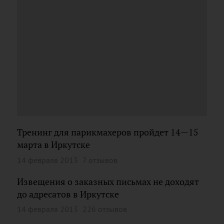
Тренинг для парикмахеров пройдет 14—15
марта в Иркутске
14 февраля 2013
7 отзывов
Извещения о заказных письмах не доходят
до адресатов в Иркутске
14 февраля 2013
226 отзывов