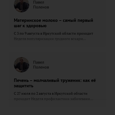
Павел
Поленов
Материнское молоко – самый первый
шаг к здоровью
С 3 по 9 августа в Иркутской области проходит
Неделя популяризации грудного вскарм...
Павел
Поленов
Печень – молчаливый труженик: как её
защитить
С 27 июля по 2 августа в Иркутской области
проходит Неделя профилактики заболевани...