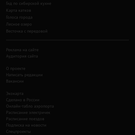
Гид по сибирской кухне
Карта катков
Голоса города
Лесное озеро
Весточка с передовой
Реклама на сайте
Аудитория сайта
О проекте
Написать редакции
Вакансии
Экокарта
Сделано в России
Онлайн-табло аэропорта
Расписание электричек
Расписание поездов
Подписка на новости
Спецпроекты