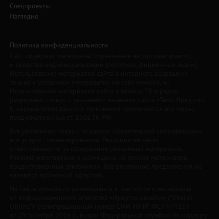
Спецпроекты
Наглядно
Политика конфиденциальности
Сайт содержит материалы, охраняемые авторским правом,
и средства индивидуализации (логотипы, фирменные знаки).
Использование материалов сайта в интернете разрешено
только с указанием гиперссылки на сайт www.irk.ru.
Использование материалов сайта в печати, ТВ и радио
разрешено только с указанием названия сайта «Твой Иркутск».
К нарушителям данного положения применяются все меры,
предусмотренные ст. 1301 ГК РФ.
Все рекламные товары подлежат обязательной сертификации,
все услуги - лицензированию. Редакция не несет
ответственности за содержание рекламных материалов.
Реклама изготовлена и размещена на основе материалов,
предоставленных заказчиком. Все рекламные предложения не
являются публичной офертой.
На сайте www.irk.ru размещаются в том числе и материалы
от информационного агентства «Иркутск онлайн» ("Irkutsk
Online") (регистрационный номер СМИ ИА № ФС77-74154
от 29 октября 2018 г., выдан Федеральной службой по надзору