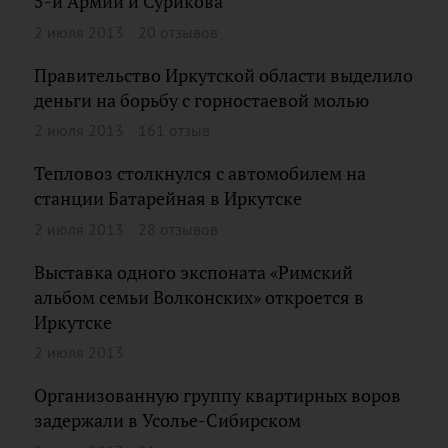
5-й Армии и Сурикова
2 июля 2013
20 отзывов
Правительство Иркутской области выделило
деньги на борьбу с горностаевой молью
2 июля 2013
161 отзыв
Тепловоз столкнулся с автомобилем на
станции Батарейная в Иркутске
2 июля 2013
28 отзывов
Выставка одного экспоната «Римский
альбом семьи Волконских» откроется в
Иркутске
2 июля 2013
Организованную группу квартирных воров
задержали в Усолье-Сибирском