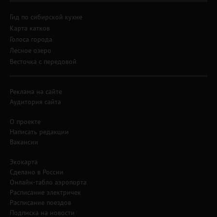
Гид по сибирской кухне
Карта катков
Голоса города
Лесное озеро
Весточка с передовой
Реклама на сайте
Аудитория сайта
О проекте
Написать редакции
Вакансии
Экокарта
Сделано в России
Онлайн-табло аэропорта
Расписание электричек
Расписание поездов
Подписка на новости