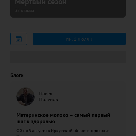
Мертвый сезон
32 отзыва
пн, 1 июля
Блоги
Павел
Поленов
Материнское молоко – самый первый
шаг к здоровью
С 3 по 9 августа в Иркутской области проходит