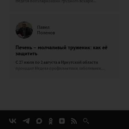
Неделя популяризации грудного вскарм...
Павел
Поленов
Печень – молчаливый труженик: как её
защитить
С 27 июля по 2 августа в Иркутской области
проходит Неделя профилактики заболевани...