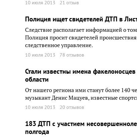
10 июля 2013
21 отзыв
Полиция ищет свидетелей ДТП в Лис
Следствие располагает информацией о том,
Полиция просит свидетелей происшествия,
следственное управление.
10 июля 2013
78 отзывов
Стали известны имена факелоносцев
области
От нашего региона ими станут более 140 че
музыкант Денис Мацуев, известные спортс
10 июля 2013
20 отзывов
183 ДТП с участием несовершенноле
полгода