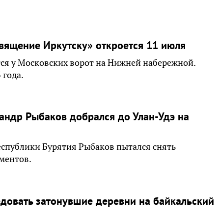
вящение Иркутску» откроется 11 июля
тся у Московских ворот на Нижней набережной.
 года.
андр Рыбаков добрался до Улан-Удэ на
 Республики Бурятия Рыбаков пытался снять
ументов.
едовать затонувшие деревни на байкальский