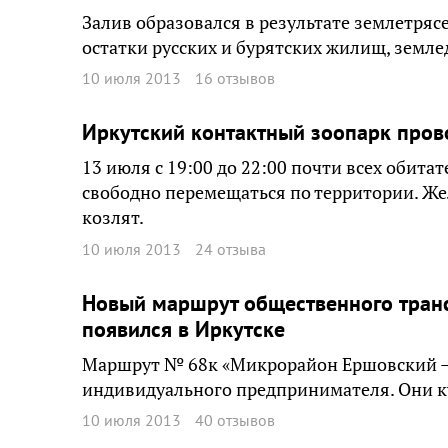
Залив образовался в результате землетрясе
остатки русских и бурятских жилищ, земле
10 июля 2013
16 отзывов
Иркутский контактный зоопарк пров
13 июля с 19:00 до 22:00 почти всех обита
свободно перемещаться по территории. Же
козлят.
10 июля 2013
24 отзыва
Новый маршрут общественного тран
появился в Иркутске
Маршрут № 68к «Микрорайон Ершовский — 
индивидуального предпринимателя. Они кур
10 июля 2013
40 отзывов