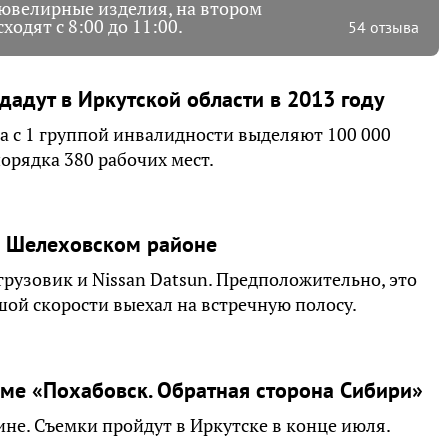
 ювелирные изделия, на втором
одят с 8:00 до 11:00.
54 отзыва
дадут в Иркутской области в 2013 году
а с 1 группой инвалидности выделяют 100 000
порядка 380 рабочих мест.
 в Шелеховском районе
грузовик и Nissan Datsun. Предположительно, это
ьшой скорости выехал на встречную полосу.
ме «Похабовск. Обратная сторона Сибири»
ине. Съемки пройдут в Иркутске в конце июля.