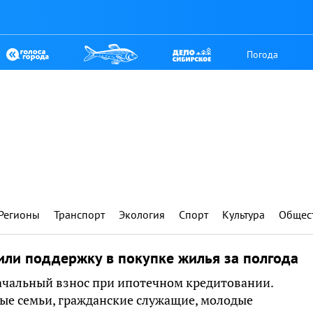
Погода
Регионы
Транспорт
Экология
Спорт
Культура
Общес
или поддержку в покупке жилья за полгода
ачальный взнос при ипотечном кредитовании.
ные семьи, гражданские служащие, молодые