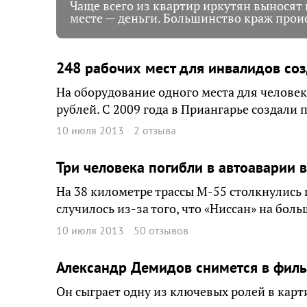
Чаще всего из квартир иркутян выносят
месте — деньги. Большинство краж происх
248 рабочих мест для инвалидов соз
На оборудование одного места для человек
рублей. С 2009 года в Приангарье создали 
10 июля 2013
2 отзыва
Три человека погибли в автоаварии
На 38 километре трассы М-55 столкнулись 
случилось из-за того, что «Ниссан» на бол
10 июля 2013
50 отзывов
Александр Демидов снимется в филь
Он сыграет одну из ключевых ролей в карт