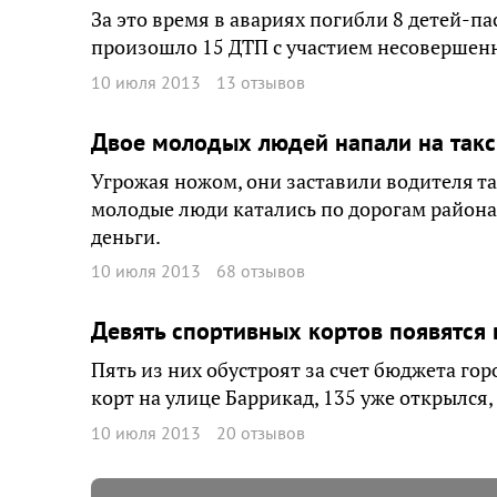
За это время в авариях погибли 8 детей-па
произошло 15 ДТП с участием несовершенн
10 июля 2013
13 отзывов
Двое молодых людей напали на такс
Угрожая ножом, они заставили водителя та
молодые люди катались по дорогам район
деньги.
10 июля 2013
68 отзывов
Девять спортивных кортов появятся 
Пять из них обустроят за счет бюджета го
корт на улице Баррикад, 135 уже открылся
10 июля 2013
20 отзывов