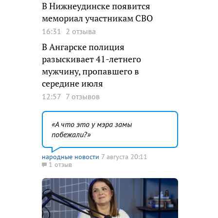
В Нижнеудинске появится
мемориал участникам СВО
16:31
2 отзыва
В Ангарске полиция
разыскивает 41-летнего
мужчину, пропавшего в
середине июля
12:57
7 отзывов
А что это у мэра замы
побежали?
народные новости
7 августа 20:11
1 отзыв