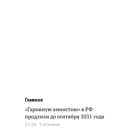
Главное
«Гаражную амнистию» в РФ
продлили до сентября 2031 года
21:56
5 отзывов