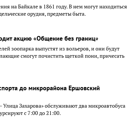
ния на Байкале в 1861 году. В нем могут находиться
дельческие орудия, предметы быта.
одит акцию «Общение без границ»
телей зоопарка выпустят из вольеров, и они будут
лающие смогут почистить щеткой пони, причесать
спорта до микрорайона Ершовский
Улица Захарова» обслуживают два микроавтобуса
сируют с 7:00 до 21:00.