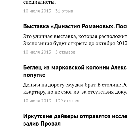
специалисты.
10 июля 2013
31 отзыв
Выставка «Династия Романовых. Пос
Это уличная выставка, которая расположи
Экспозиция будет открыта до октября 2013
10 июля 2013
5 отзывов
Беглец из марковской колонии Алекс
попутке
Деньги на дорогу ему дал брат. В столице
квартиру, но не смог из-за отсутствия док
10 июля 2013
139 отзывов
Иркутские дайверы отправятся иссл
залив Провал