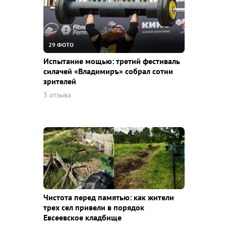
29 ФОТО
Испытание мощью: третий фестиваль
силачей «Владимиръ» собрал сотни
зрителей
3 отзыва
Чистота перед памятью: как жители
трех сел привели в порядок
Евсеевское кладбище