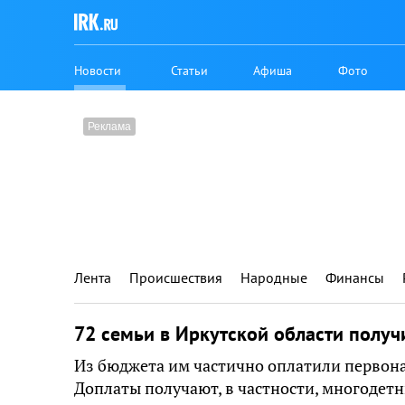
Новости
Статьи
Афиша
Фото
Лента
Происшествия
Народные
Финансы
72 семьи в Иркутской области получ
Из бюджета им частично оплатили первон
Доплаты получают, в частности, многодет