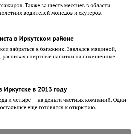
ссажиров. Также за шесть месяцев в области
олетних водителей мопедов и скутеров.
иста в Иркутском районе
кси забраться в багажник. Завладев машиной,
а, распивая спиртные напитки на похищенные
в Иркутске в 2013 году
рода и четыре — на деньги частных компаний. Один
, остальные еще готовятся к открытию.