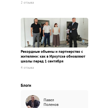
2 отзыва
Рекордные объемы и партнерство с
жителями: как в Иркутске обновляют
школы перед 1 сентября
4 отзыва
Блоги
Павел
Поленов