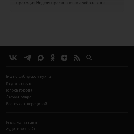
проходит Неделя профилактики заболевани...
Гид по сибирской кухне
Карта катков
Голоса города
Лесное озеро
Весточка с передовой
Реклама на сайте
Аудитория сайта