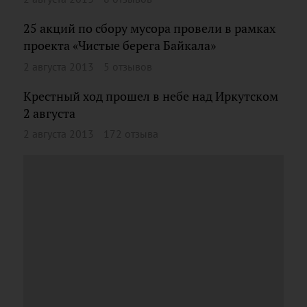
25 акций по сбору мусора провели в рамках
проекта «Чистые берега Байкала»
2 августа 2013
5 отзывов
Крестный ход прошел в небе над Иркутском
2 августа
2 августа 2013
172 отзыва