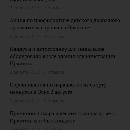
2 августа 2013
3 отзыва
Акция по профилактике детского дорожного
травматизма прошла в Иркутске
2 августа 2013
33 отзыва
Пандусы и автостоянку для инвалидов
оборудовали возле здания администрации
Иркутска
2 августа 2013
9 отзывов
Соревнования по парашютному спорту
начнутся в Оеке 2 августа
2 августа 2013
9 отзывов
Причиной пожара в десятиэтажном доме в
Иркутске мог быть поджог
2 августа 2013
21 отзыв