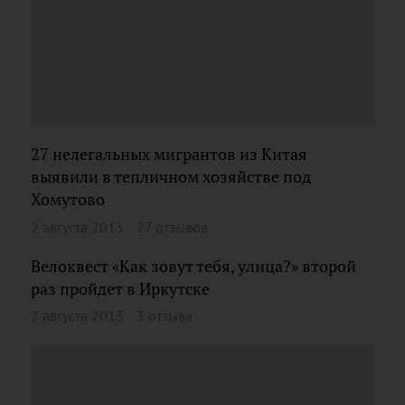
27 нелегальных мигрантов из Китая
выявили в тепличном хозяйстве под
Хомутово
2 августа 2013
27 отзывов
Велоквест «Как зовут тебя, улица?» второй
раз пройдет в Иркутске
2 августа 2013
3 отзыва