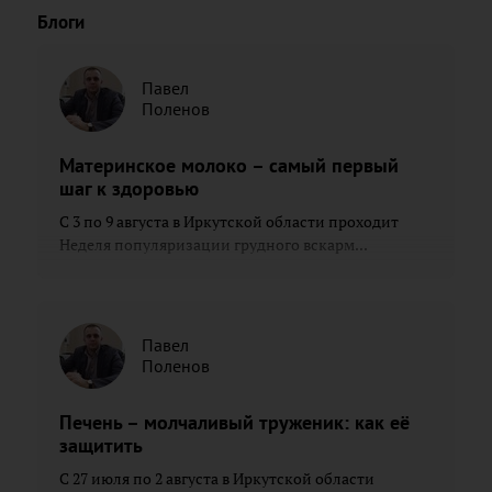
Блоги
Павел
Поленов
Материнское молоко – самый первый
шаг к здоровью
С 3 по 9 августа в Иркутской области проходит
Неделя популяризации грудного вскарм...
Павел
Поленов
Печень – молчаливый труженик: как её
защитить
С 27 июля по 2 августа в Иркутской области