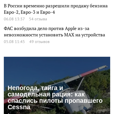
В России временно разрешили продажу бензина
Евро-2, Евро-3 и Евро-4
06.08 13:37
54 отзыва
ФАС возбудила дело против Apple из-за
невозможности установить MAX на устройства
05.08 11:45
49 отзывов
Непогода, тайга и
самодельная рация: как
спаслись пилоты пропавшего
Cessna