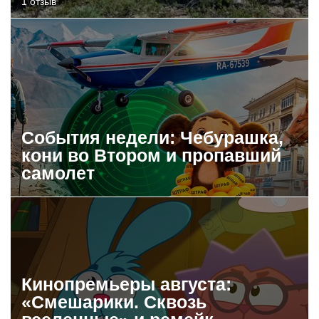
1 отзыв
События недели: Чебурашка,
кони во Втором и пропавший
самолет
Кинопремьеры августа:
«Смешарики. Сквозь