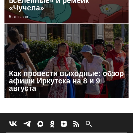
вселенные» и ремейк
«Чучела»
5 отзывов
Как провести выходные: обзор
афиши Иркутска на 8 и 9
августа