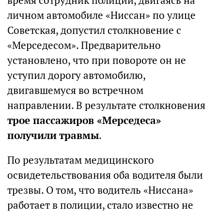
время сотрудник полиции, двигаясь на
личном автомобиле «Ниссан» по улице
Советская, допустил столкновение с
«Мерседесом». Предварительно
установлено, что при повороте он не
уступил дорогу автомобилю,
двигавшемуся во встречном
направлении. В результате столкновения
трое пассажиров «Мерседеса»
получили травмы
.
По результатам медицинского
освидетельствования оба водителя были
трезвы. О том, что водитель «Ниссана»
работает в полиции, стало известно не