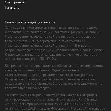
Спецпроекты
Наглядно
Политика конфиденциальности
Сайт содержит материалы, охраняемые авторским правом,
и средства индивидуализации (логотипы, фирменные знаки).
Использование материалов сайта в интернете разрешено
только с указанием гиперссылки на сайт www.irk.ru.
Использование материалов сайта в печати, ТВ и радио
разрешено только с указанием названия сайта «Твой Иркутск».
К нарушителям данного положения применяются все меры,
предусмотренные ст. 1301 ГК РФ.
Все рекламные товары подлежат обязательной сертификации,
все услуги - лицензированию. Редакция не несет
ответственности за содержание рекламных материалов.
Реклама изготовлена и размещена на основе материалов,
предоставленных заказчиком. Все рекламные предложения не
являются публичной офертой.
На сайте www.irk.ru размещаются в том числе и материалы
от информационного агентства «Иркутск онлайн» ("Irkutsk
Online") (регистрационный номер СМИ ИА № ФС77-74154
от 29 октября 2018 г., выдан Федеральной службой по надзору