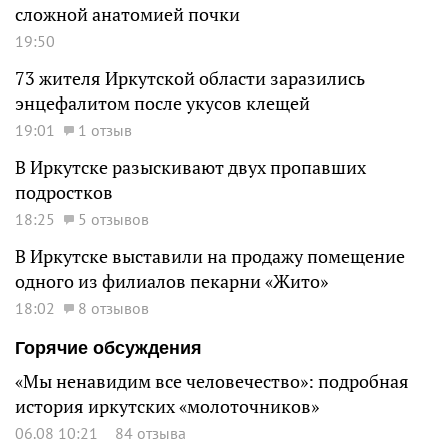
сложной анатомией почки
19:50
73 жителя Иркутской области заразились
энцефалитом после укусов клещей
19:01
1 отзыв
В Иркутске разыскивают двух пропавших
подростков
18:25
5 отзывов
В Иркутске выставили на продажу помещение
одного из филиалов пекарни «Жито»
18:02
8 отзывов
Горячие обсуждения
«Мы ненавидим все человечество»: подробная
история иркутских «молоточников»
06.08 10:21
84 отзыва