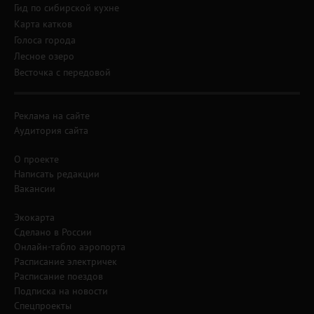
Гид по сибирской кухне
Карта катков
Голоса города
Лесное озеро
Весточка с передовой
Реклама на сайте
Аудитория сайта
О проекте
Написать редакции
Вакансии
Экокарта
Сделано в России
Онлайн-табло аэропорта
Расписание электричек
Расписание поездов
Подписка на новости
Спецпроекты