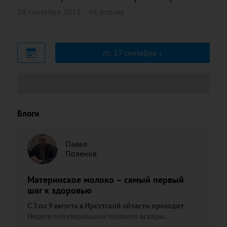
28 сентября 2013
44 отзыва
пт, 27 сентября
Блоги
Павел
Поленов
Материнское молоко – самый первый
шаг к здоровью
С 3 по 9 августа в Иркутской области проходит
Неделя популяризации грудного вскарм...