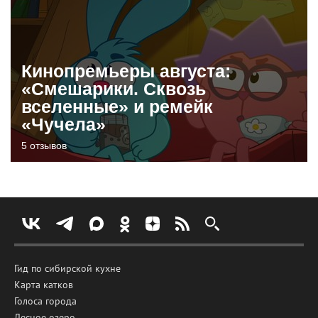
Кинопремьеры августа:
«Смешарики. Сквозь
вселенные» и ремейк
«Чучела»
5 отзывов
Гид по сибирской кухне
Карта катков
Голоса города
Лесное озеро