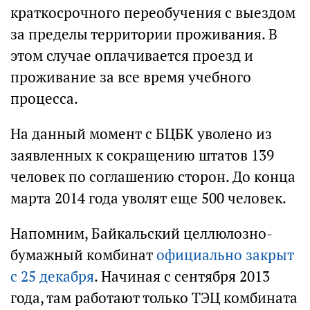
краткосрочного переобучения с выездом
за пределы территории проживания. В
этом случае оплачивается проезд и
проживание за все время учебного
процесса.
На данный момент с БЦБК уволено из
заявленных к сокращению штатов 139
человек по соглашению сторон. До конца
марта 2014 года уволят еще 500 человек.
Напомним, Байкальский целлюлозно-
бумажный комбинат
официально закрыт
с 25 декабря
. Начиная с сентября 2013
года, там работают только ТЭЦ комбината