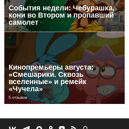
События недели: Чебурашка,
кони во Втором и пропавший
самолет
Кинопремьеры августа:
«Смешарики. Сквозь
вселенные» и ремейк
«Чучела»
5 отзывов