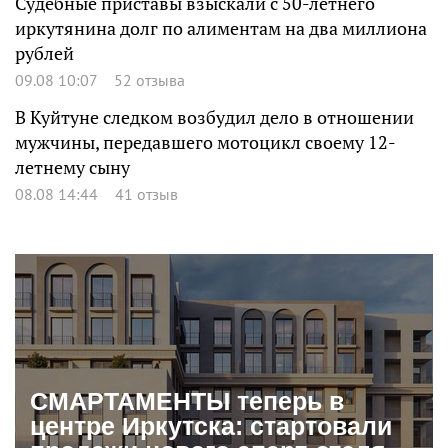
Судебные приставы взыскали с 50-летнего
иркутянина долг по алиментам на два миллиона
рублей
09.08 10:07
52 отзыва
В Куйтуне следком возбудил дело в отношении
мужчины, передавшего мотоцикл своему 12-
летнему сыну
08.08 14:44
41 отзыв
СМАРТАМЕНТЫ теперь в
центре Иркутска: стартовали