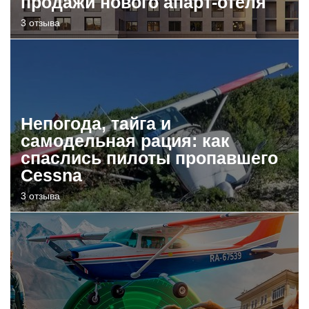
продажи нового апарт-отеля
3 отзыва
Непогода, тайга и
самодельная рация: как
спаслись пилоты пропавшего
Cessna
3 отзыва