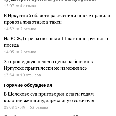
15:07
4 отзыва
В Иркутской области разъяснили новые правила
провоза животных в такси
14:32
2 отзыва
На ВСЖД с рельсов сошли 11 вагонов грузового
поезда
14:05
2 отзыва
За прошедшую неделю цены на бензин в
Иркутске практически не изменились
13:34
10 отзывов
Горячие обсуждения
В Шелехове суд приговорил к пяти годам
колонии женщину, зарезавшую сожителя
08.08 17:49
52 отзыва