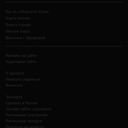
Гид по сибирской кухне
Карта катков
Голоса города
Лесное озеро
Весточка с передовой
Реклама на сайте
Аудитория сайта
О проекте
Написать редакции
Вакансии
Экокарта
Сделано в России
Онлайн-табло аэропорта
Расписание электричек
Расписание поездов
Подписка на новости