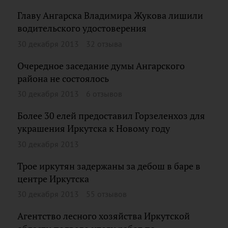
Главу Ангарска Владимира Жукова лишили
водительского удостоверения
30 декабря 2013
32 отзыва
Очередное заседание думы Ангарского
района не состоялось
30 декабря 2013
6 отзывов
Более 30 елей предоставил Горзеленхоз для
украшения Иркутска к Новому году
30 декабря 2013
Трое иркутян задержаны за дебош в баре в
центре Иркутска
30 декабря 2013
55 отзывов
Агентство лесного хозяйства Иркутской