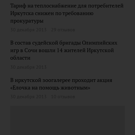
Тариф на теплоснабжение для потребителей
Иркутска снижен по требованию
прокуратуры
30 декабря 2013
29 отзывов
В состав судейской бригады Олимпийских
игр в Сочи вошли 14 жителей Иркутской
области
30 декабря 2013
В иркутской зоогалерее проходит акция
«Елочка на помощь животным»
30 декабря 2013
10 отзывов