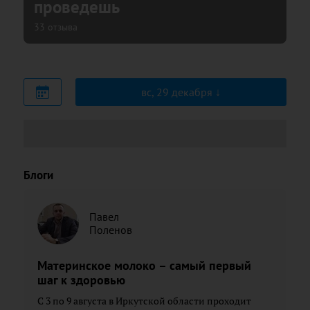
проведешь
33 отзыва
вс, 29 декабря
Блоги
Павел
Поленов
Материнское молоко – самый первый
шаг к здоровью
С 3 по 9 августа в Иркутской области проходит