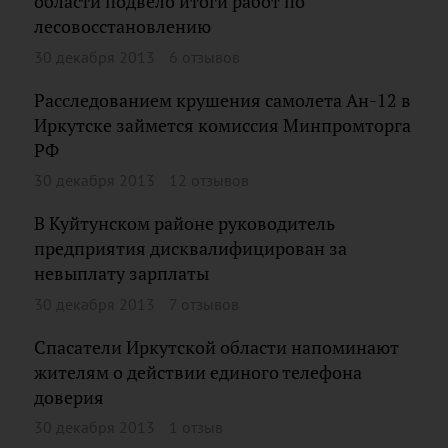
области подвело итоги работ по
лесовосстановлению
30 декабря 2013
6 отзывов
Расследованием крушения самолета Ан-12 в
Иркутске займется комиссия Минпромторга
РФ
30 декабря 2013
12 отзывов
В Куйтунском районе руководитель
предприятия дисквалифицирован за
невыплату зарплаты
30 декабря 2013
7 отзывов
Спасатели Иркутской области напоминают
жителям о действии единого телефона
доверия
30 декабря 2013
1 отзыв