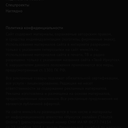
Спецпроекты
Наглядно
Политика конфиденциальности
Сайт содержит материалы, охраняемые авторским правом,
и средства индивидуализации (логотипы, фирменные знаки).
Использование материалов сайта в интернете разрешено
только с указанием гиперссылки на сайт www.irk.ru.
Использование материалов сайта в печати, ТВ и радио
разрешено только с указанием названия сайта «Твой Иркутск».
К нарушителям данного положения применяются все меры,
предусмотренные ст. 1301 ГК РФ.
Все рекламные товары подлежат обязательной сертификации,
все услуги - лицензированию. Редакция не несет
ответственности за содержание рекламных материалов.
Реклама изготовлена и размещена на основе материалов,
предоставленных заказчиком. Все рекламные предложения не
являются публичной офертой.
На сайте www.irk.ru размещаются в том числе и материалы
от информационного агентства «Иркутск онлайн» ("Irkutsk
Online") (регистрационный номер СМИ ИА № ФС77-74154
от 29 октября 2018 г., выдан Федеральной службой по надзору