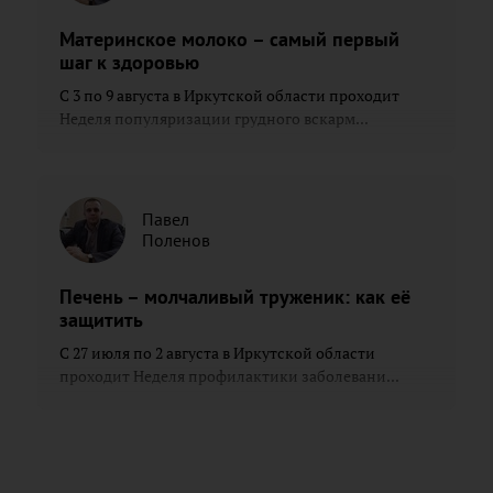
Материнское молоко – самый первый
шаг к здоровью
С 3 по 9 августа в Иркутской области проходит
Неделя популяризации грудного вскарм...
Павел
Поленов
Печень – молчаливый труженик: как её
защитить
С 27 июля по 2 августа в Иркутской области
проходит Неделя профилактики заболевани...