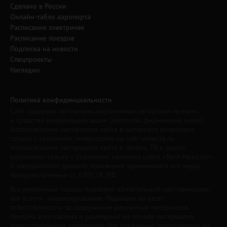
Сделано в России
Онлайн-табло аэропорта
Расписание электричек
Расписание поездов
Подписка на новости
Спецпроекты
Наглядно
Политика конфиденциальности
Сайт содержит материалы, охраняемые авторским правом,
и средства индивидуализации (логотипы, фирменные знаки).
Использование материалов сайта в интернете разрешено
только с указанием гиперссылки на сайт www.irk.ru.
Использование материалов сайта в печати, ТВ и радио
разрешено только с указанием названия сайта «Твой Иркутск».
К нарушителям данного положения применяются все меры,
предусмотренные ст. 1301 ГК РФ.
Все рекламные товары подлежат обязательной сертификации,
все услуги - лицензированию. Редакция не несет
ответственности за содержание рекламных материалов.
Реклама изготовлена и размещена на основе материалов,
предоставленных заказчиком. Все рекламные предложения не