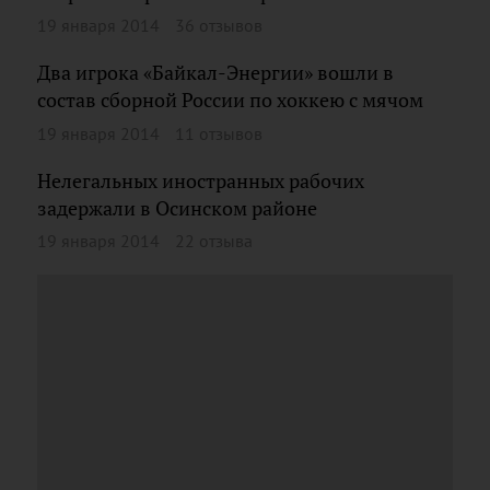
19 января 2014
36 отзывов
Два игрока «Байкал-Энергии» вошли в
состав сборной России по хоккею с мячом
19 января 2014
11 отзывов
Нелегальных иностранных рабочих
задержали в Осинском районе
19 января 2014
22 отзыва