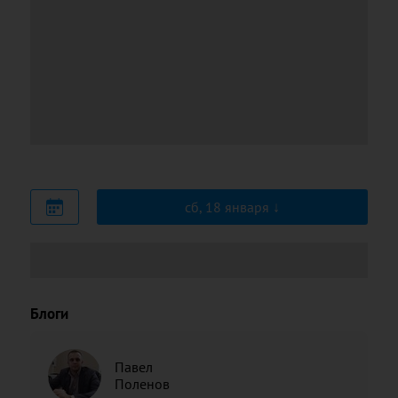
сб, 18 января
Блоги
Павел
Поленов