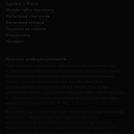
Сделано в России
Онлайн-табло аэропорта
Расписание электричек
Расписание поездов
Подписка на новости
Спецпроекты
Наглядно
Политика конфиденциальности
Сайт содержит материалы, охраняемые авторским правом,
и средства индивидуализации (логотипы, фирменные знаки).
Использование материалов сайта в интернете разрешено
только с указанием гиперссылки на сайт www.irk.ru.
Использование материалов сайта в печати, ТВ и радио
разрешено только с указанием названия сайта «Твой Иркутск».
К нарушителям данного положения применяются все меры,
предусмотренные ст. 1301 ГК РФ.
Все рекламные товары подлежат обязательной сертификации,
все услуги - лицензированию. Редакция не несет
ответственности за содержание рекламных материалов.
Реклама изготовлена и размещена на основе материалов,
предоставленных заказчиком. Все рекламные предложения не