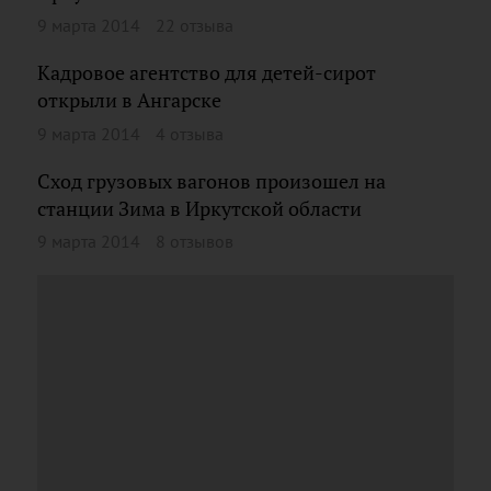
9 марта 2014
22 отзыва
Кадровое агентство для детей-сирот
открыли в Ангарске
9 марта 2014
4 отзыва
Сход грузовых вагонов произошел на
станции Зима в Иркутской области
9 марта 2014
8 отзывов