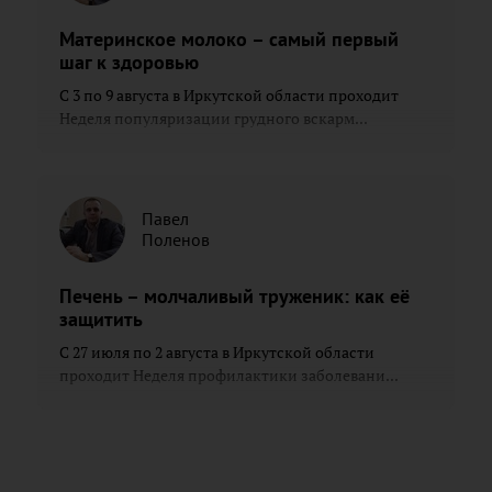
Материнское молоко – самый первый
шаг к здоровью
С 3 по 9 августа в Иркутской области проходит
Неделя популяризации грудного вскарм...
Павел
Поленов
Печень – молчаливый труженик: как её
защитить
С 27 июля по 2 августа в Иркутской области
проходит Неделя профилактики заболевани...