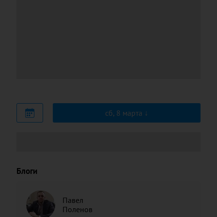
сб, 8 марта
Блоги
Павел
Поленов