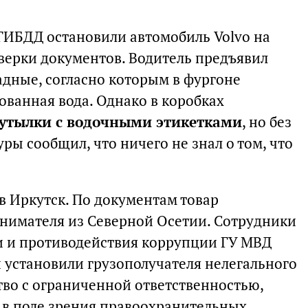
ГИБДД остановили автомобиль Volvo на
верки документов. Водитель предъявил
дные, согласно которым в фургоне
ованная вода. Однако в коробках
бутылки с водочными этикетками
, но без
ры сообщил, что ничего не знал о том, что
в Иркутск. По документам товар
нимателя из Северной Осетии. Сотрудники
и и противодействия коррупции ГУ МВД
и установили грузополучателя нелегального
тво с ограниченной ответственностью,
о в поле зрения правоохранительных