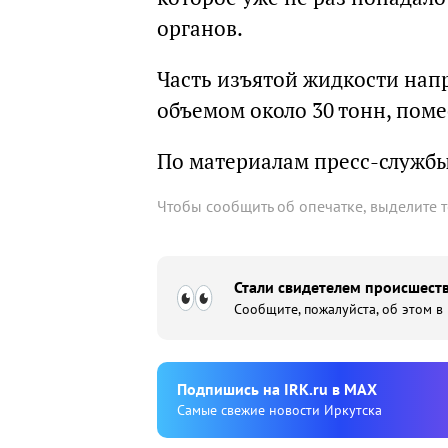
органов.
Часть изъятой жидкости напр
объемом около 30 тонн, поме
По материалам пресс-служб
Чтобы сообщить об опечатке, выделите 
Стали свидетелем происшеств
Сообщите, пожалуйста, об этом в
Подпишиcь на IRK.ru в MAX
Cамые свежие новости Иркутска