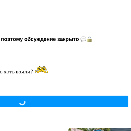
и, поэтому обсуждение закрыто
о хоть взяли?