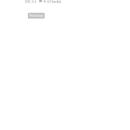
08:33
4 отзыва