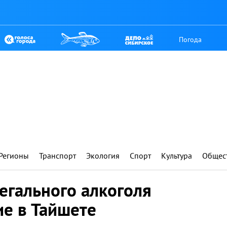
Погода
Регионы
Транспорт
Экология
Спорт
Культура
Общес
егального алкоголя
ие в Тайшете