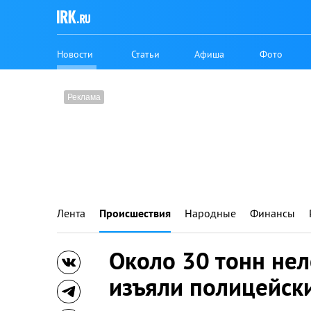
Новости
Статьи
Афиша
Фото
Лента
Происшествия
Народные
Финансы
Около 30 тонн нел
изъяли полицейск