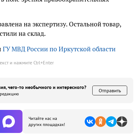
авлена на экспертизу. Остальной товар,
стили на склад.
ы
ГУ МВД России по Иркутской области
текст и нажмите
Ctrl
+
Enter
ия, чего-то необычного и интересного?
Отправить
 редакцию
Читайте нас на
других площадках!