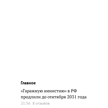
Главное
«Гаражную амнистию» в РФ
продлили до сентября 2031 года
21:56
8 отзывов