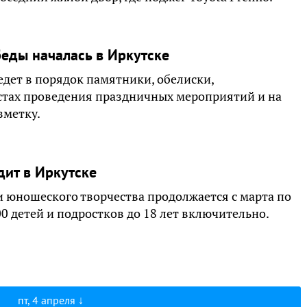
еды началась в Иркутске
едет в порядок памятники, обелиски,
естах проведения праздничных мероприятий и на
зметку.
дит в Иркутске
и юношеского творчества продолжается с марта по
0 детей и подростков до 18 лет включительно.
пт, 4 апреля