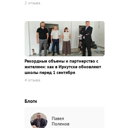
2 отзыва
Рекордные объемы и партнерство с
жителями: как в Иркутске обновляют
школы перед 1 сентября
4 отзыва
Блоги
Павел
Поленов