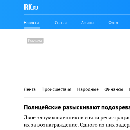
Новости
Статьи
Афиша
Фото
Лента
Происшествия
Народные
Финансы
Полицейские разыскивают подозрев
Двое злоумышленников сняли регистрацио
их за вознаграждение. Одного из них заде