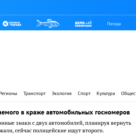
Погода
Регионы
Транспорт
Экология
Спорт
Культура
Общес
аемого в краже автомобильных госномеров
нные знаки с двух автомобилей, планируя вернуть
ржали, сейчас полицейские ищут второго.