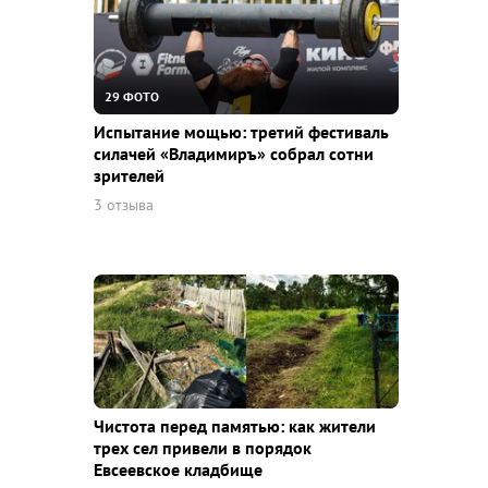
29 ФОТО
Испытание мощью: третий фестиваль
силачей «Владимиръ» собрал сотни
зрителей
3 отзыва
Чистота перед памятью: как жители
трех сел привели в порядок
Евсеевское кладбище