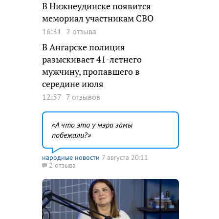
В Нижнеудинске появится
мемориал участникам СВО
16:31
2 отзыва
В Ангарске полиция
разыскивает 41-летнего
мужчину, пропавшего в
середине июля
12:57
7 отзывов
А что это у мэра замы
побежали?
народные новости
7 августа 20:11
2 отзыва