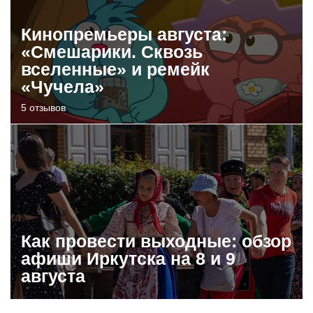
Кинопремьеры августа:
«Смешарики. Сквозь
вселенные» и ремейк
«Чучела»
5 отзывов
Как провести выходные: обзор
афиши Иркутска на 8 и 9
августа