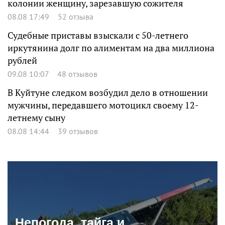
колонии женщину, зарезавшую сожителя
08.08 17:49
52 отзыва
Судебные приставы взыскали с 50-летнего
иркутянина долг по алиментам на два миллиона
рублей
09.08 10:07
48 отзывов
В Куйтуне следком возбудил дело в отношении
мужчины, передавшего мотоцикл своему 12-
летнему сыну
08.08 14:44
39 отзывов
Непогода, тайга и