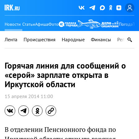
Новости
Статьи
Афиша
Фото
Погода
Ту
Лента
Происшествия
Народные
Финансы
Регионы
Горячая линия для сообщений о
«серой» зарплате открыта в
Иркутской области
15 апреля 2014 11:00
В отделении Пенсионного фонда по