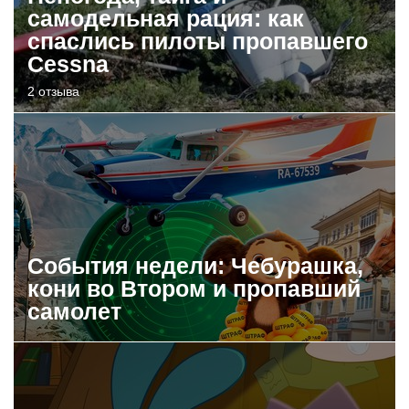
самодельная рация: как
спаслись пилоты пропавшего
Cessna
2 отзыва
События недели: Чебурашка,
кони во Втором и пропавший
самолет