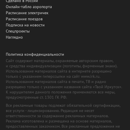
Сделано в России
Онлайн-табло аэропорта
Расписание электричек
Расписание поездов
Подписка на новости
Спецпроекты
Наглядно
Политика конфиденциальности
Сайт содержит материалы, охраняемые авторским правом,
и средства индивидуализации (логотипы, фирменные знаки).
Использование материалов сайта в интернете разрешено
только с указанием гиперссылки на сайт www.irk.ru.
Использование материалов сайта в печати, ТВ и радио
разрешено только с указанием названия сайта «Твой Иркутск».
К нарушителям данного положения применяются все меры,
предусмотренные ст. 1301 ГК РФ.
Все рекламные товары подлежат обязательной сертификации,
все услуги - лицензированию. Редакция не несет
ответственности за содержание рекламных материалов.
Реклама изготовлена и размещена на основе материалов,
предоставленных заказчиком. Все рекламные предложения не