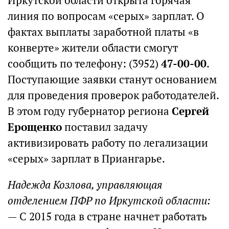
Иркутской области открыта горячая
линия по вопросам «серых» зарплат. О
фактах выплаты заработной платы «в
конверте» жители области смогут
сообщить по телефону: (3952)
47-00-00
.
Поступающие заявки станут основанием
для проведения проверок работодателей.
В этом году губернатор региона
Сергей
Ерощенко
поставил задачу
активизировать работу по легализации
«серых» зарплат в Приангарье.
Надежда Козлова, управляющая
отделением ПФР по Иркутской области:
— С 2015 года в стране начнет работать