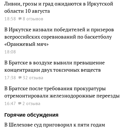
Ливни, грозы и град ожидаются в Иркутской
области 10 августа
18:58
8 отзывов
В Иркутске назвали победителей и призеров
всероссийских соревнований по баскетболу
«Оранжевый мяч»
18:08
В Братске в воздухе вывили превышение
концентрации двух токсичных веществ
17:38
32 отзыва
В Братске после требования прокуратуры
отремонтировали железнодорожные переезды
16:47
2 отзыва
Горячие обсуждения
В Шелехове суд приговорил к пяти годам