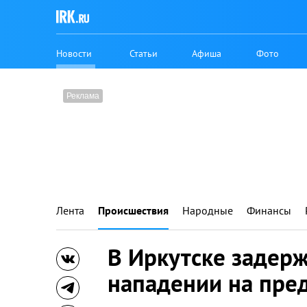
Новости
Статьи
Афиша
Фото
Лента
Происшествия
Народные
Финансы
В Иркутске задер
нападении на пре