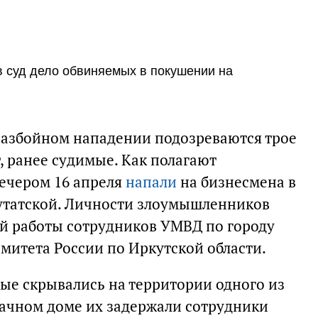
в суд дело обвиняемых в покушении на
разбойном нападении подозреваются трое
, ранее судимые. Как полагают
ечером 16 апреля
напали
на бизнесмена в
утатской. Личности злоумышленников
ой работы сотрудников УМВД по городу
митета России по Иркутской области.
ые скрывались на территории одного из
дачном доме их задержали сотрудники