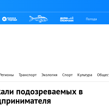
Погода
Регионы
Транспорт
Экология
Спорт
Культура
Общес
жали подозреваемых в
дпринимателя