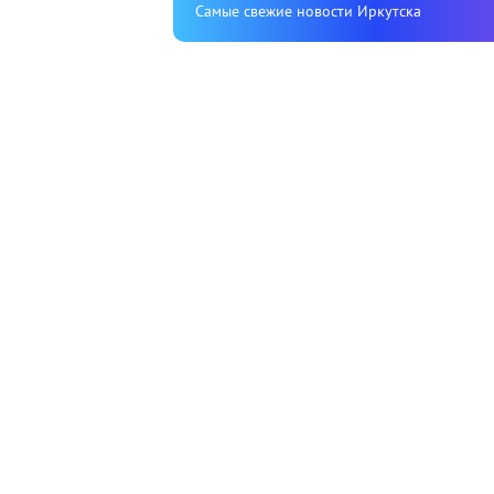
Cамые свежие новости Иркутска