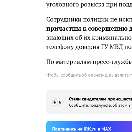
уголовного розыска при под
Сотрудники полиции не иск
причастны к совершению д
знающих об их криминальной
телефону доверия ГУ МВД по 
По материалам пресс-служб
Чтобы сообщить об опечатке, выделите 
Стали свидетелем происшеств
Сообщите, пожалуйста, об этом в
Подпишиcь на IRK.ru в MAX