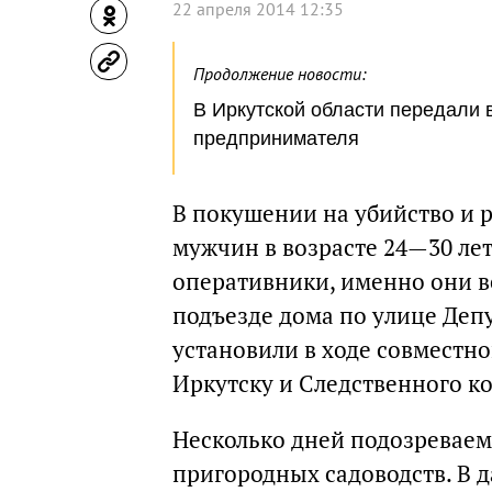
22 апреля 2014 12:35
Продолжение новости:
В Иркутской области передали 
предпринимателя
В покушении на убийство и 
мужчин в возрасте 24—30 лет
оперативники, именно они в
подъезде дома по улице Деп
установили в ходе совместн
Иркутску и Следственного ко
Несколько дней подозреваем
пригородных садоводств. В 