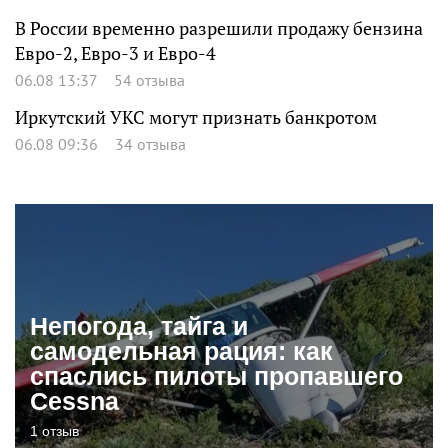
В России временно разрешили продажу бензина
Евро-2, Евро-3 и Евро-4
06.08 13:37
54 отзыва
Иркутский УКС могут признать банкротом
06.08 09:36
34 отзыва
Непогода, тайга и
самодельная рация: как
спаслись пилоты пропавшего
Cessna
1 отзыв