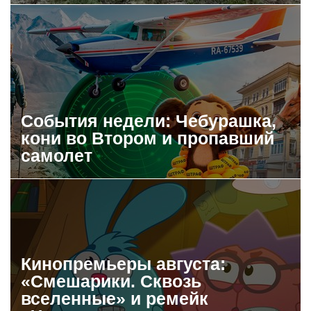
События недели: Чебурашка,
кони во Втором и пропавший
самолет
Кинопремьеры августа:
«Смешарики. Сквозь
вселенные» и ремейк