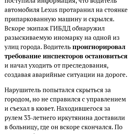
поступила информация, что водитель
автомобиля Lexus протаранил на стоянке
припаркованную машину и скрылся.
Вскоре экипаж ГИБДД обнаружил
разыскиваемую иномарку на одной из
улиц города. Водитель
проигнорировал
требование инспекторов остановиться
и начал уходить от преследования,
создавая аварийные ситуации на дороге.
Нарушитель попытался скрыться за
городом, но не справился с управлением
и съехал в кювет. Находившегося за
рулем 33-летнего иркутянина доставили
в больницу, где он вскоре скончался. По