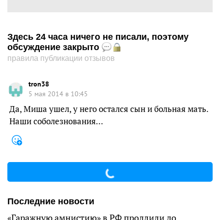
Здесь 24 часа ничего не писали, поэтому
обсуждение закрыто
правила публикации отзывов
tron38
5 мая 2014 в 10:45
Да, Миша ушел, у него остался сын и больная мать.
Наши соболезнования…
Последние новости
«Гаражную амнистию» в РФ продлили до