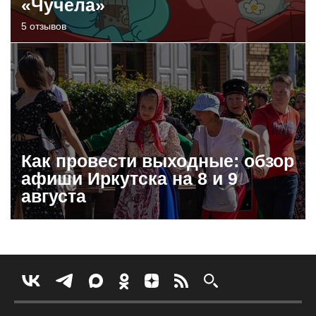
«Чучела»
5 отзывов
Как провести выходные: обзор
афиши Иркутска на 8 и 9
августа