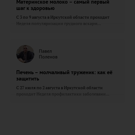
Материнское молоко – самый первый
шаг к здоровью
С 3 по 9 августа в Иркутской области проходит
Неделя популяризации грудного вскарм...
Павел
Поленов
Печень – молчаливый труженик: как её
защитить
С 27 июля по 2 августа в Иркутской области
проходит Неделя профилактики заболевани...