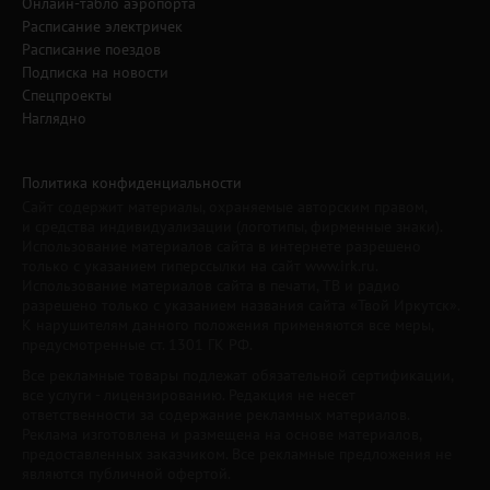
Онлайн-табло аэропорта
Расписание электричек
Расписание поездов
Подписка на новости
Спецпроекты
Наглядно
Политика конфиденциальности
Сайт содержит материалы, охраняемые авторским правом,
и средства индивидуализации (логотипы, фирменные знаки).
Использование материалов сайта в интернете разрешено
только с указанием гиперссылки на сайт www.irk.ru.
Использование материалов сайта в печати, ТВ и радио
разрешено только с указанием названия сайта «Твой Иркутск».
К нарушителям данного положения применяются все меры,
предусмотренные ст. 1301 ГК РФ.
Все рекламные товары подлежат обязательной сертификации,
все услуги - лицензированию. Редакция не несет
ответственности за содержание рекламных материалов.
Реклама изготовлена и размещена на основе материалов,
предоставленных заказчиком. Все рекламные предложения не
являются публичной офертой.