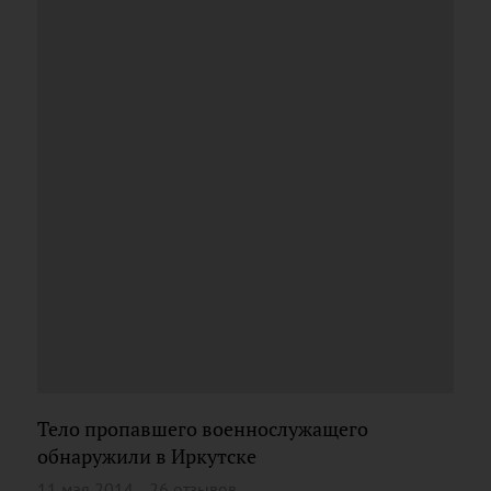
Тело пропавшего военнослужащего
обнаружили в Иркутске
11 мая 2014
26 отзывов