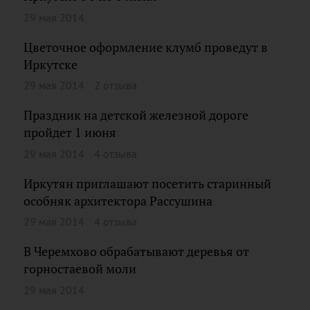
29 мая 2014
Цветочное оформление клумб проведут в
Иркутске
29 мая 2014
2 отзыва
Праздник на детской железной дороге
пройдет 1 июня
29 мая 2014
4 отзыва
Иркутян приглашают посетить старинный
особняк архитектора Рассушина
29 мая 2014
4 отзыва
В Черемхово обрабатывают деревья от
горностаевой моли
29 мая 2014