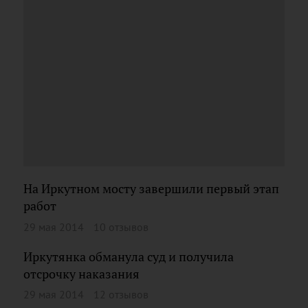
На Иркутном мосту завершили первый этап
работ
29 мая 2014
10 отзывов
Иркутянка обманула суд и получила
отсрочку наказания
29 мая 2014
12 отзывов