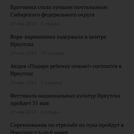
Братчанка стала лучшим почтальоном
Сибирского федерального округа
29 мая 2014
3 отзыва
Вора-карманника задержали в центре
Иркутска
29 мая 2014
30 отзывов
Акция «Подари ребенку семью!» состоится в
Иркутске
29 мая 2014
5 отзывов
Фестиваль национальных культур Иркутска
пройдет 31 мая
29 мая 2014
3 отзыва
Соревнования по стрельбе из лука пройдут в
Иркутске с 6 по 8 июня