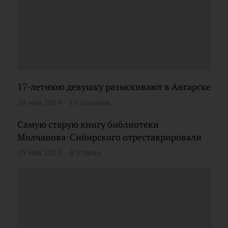
17-летнюю девушку разыскивают в Ангарске
29 мая 2014
13 отзывов
Самую старую книгу библиотеки
Молчанова-Сибирского отреставрировали
29 мая 2014
4 отзыва