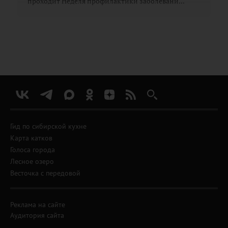
проходит Неделя профилактики заболевани...
Гид по сибирской кухне
Карта катков
Голоса города
Лесное озеро
Весточка с передовой
Реклама на сайте
Аудитория сайта