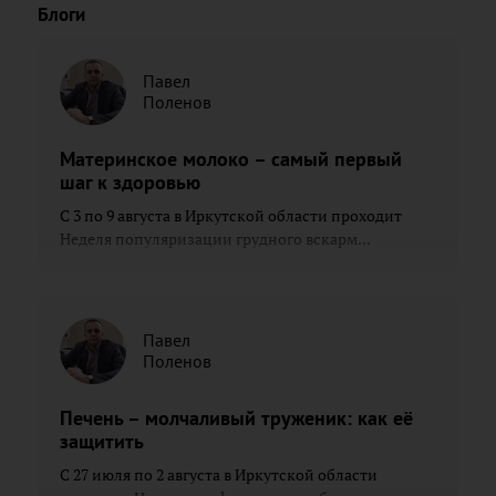
Блоги
Павел
Поленов
Материнское молоко – самый первый
шаг к здоровью
С 3 по 9 августа в Иркутской области проходит
Неделя популяризации грудного вскарм...
Павел
Поленов
Печень – молчаливый труженик: как её
защитить
С 27 июля по 2 августа в Иркутской области