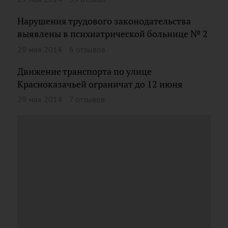
Нарушения трудового законодательства
выявлены в психиатрической больнице № 2
29 мая 2014
6 отзывов
Движение транспорта по улице
Красноказачьей ограничат до 12 июня
29 мая 2014
7 отзывов